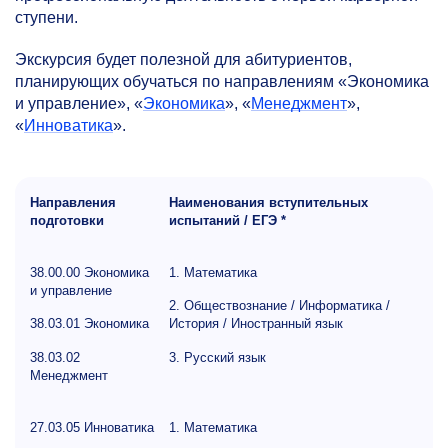
ступени.
Экскурсия будет полезной для абитуриентов,
планирующих обучаться по направлениям «Экономика
и управление», «
Экономика
», «
Менеджмент
»,
«
Инноватика
».
Направления
Наименования вступительных
подготовки
испытаний / ЕГЭ *
38.00.00 Экономика
1. Математика
и управление
2. Обществознание / Информатика /
38.03.01 Экономика
История / Иностранный язык
38.03.02
3. Русский язык
Менеджмент
27.03.05 Инноватика
1. Математика