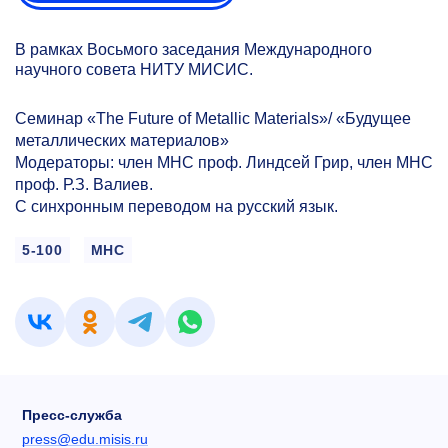
В рамках Восьмого заседания Международного
научного совета НИТУ МИСИС.
Семинар «The Future of Metallic Materials»/ «Будущее
металлических материалов»
Модераторы: член МНС проф. Линдсей Грир, член МНС
проф. Р.З. Валиев.
С синхронным переводом на русский язык.
5-100
МНС
Пресс-служба
press@edu.misis.ru