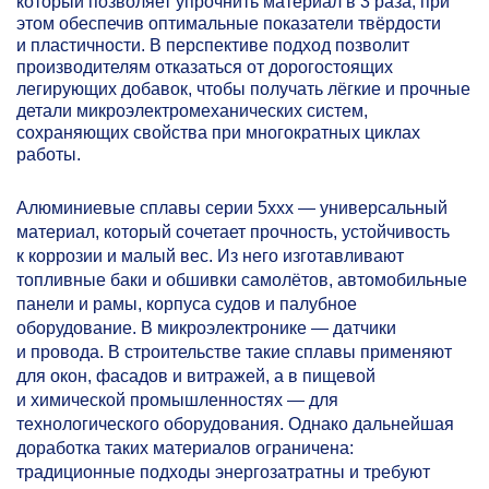
который позволяет упрочнить материал в 3 раза, при
этом обеспечив оптимальные показатели твёрдости
и пластичности. В перспективе подход позволит
производителям отказаться от дорогостоящих
легирующих добавок, чтобы получать лёгкие и прочные
детали микроэлектромеханических систем,
сохраняющих свойства при многократных циклах
работы.
Алюминиевые сплавы серии 5ххх — универсальный
материал, который сочетает прочность, устойчивость
к коррозии и малый вес. Из него изготавливают
топливные баки и обшивки самолётов, автомобильные
панели и рамы, корпуса судов и палубное
оборудование. В микроэлектронике — датчики
и провода. В строительстве такие сплавы применяют
для окон, фасадов и витражей, а в пищевой
и химической промышленностях — для
технологического оборудования. Однако дальнейшая
доработка таких материалов ограничена:
традиционные подходы энергозатратны и требуют