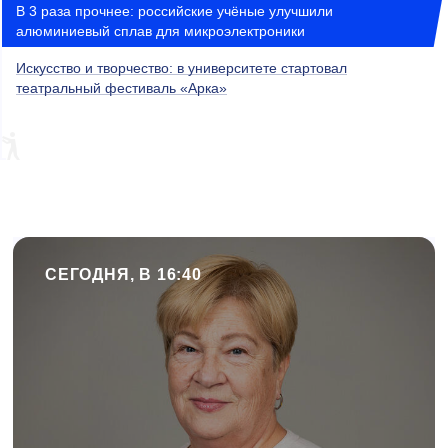
В 3 раза прочнее: российские учёные улучшили
алюминиевый сплав для микроэлектроники
Искусство и творчество: в университете стартовал
театральный фестиваль «Арка»
СЕГОДНЯ, В 16:40