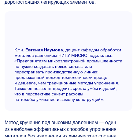
дорогостоящих легирующих элементов.
К.т.н.
Евгения Наумова
, доцент кафедры обработки
металлов давлением НИТУ МИСИС поделилась:
«Предприятиям микроэлектронной промышленности
не нужно создавать новые сплавы или
перестраивать производственную линию:
предложенный подход технологически проще
и дешевле, чем традиционные методы упрочнения.
Также он позволит продлить срок службы изделий,
что в перспективе снизит расходы
на техобслуживание и замену конструкций».
Метод кручения под высоким давлением — один
из наиболее эффективных способов упрочнения
металлов без изменения их химического состава.