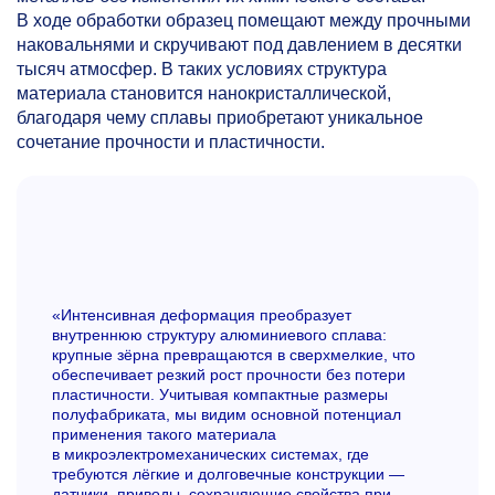
В ходе обработки образец помещают между прочными
наковальнями и скручивают под давлением в десятки
тысяч атмосфер. В таких условиях структура
материала становится нанокристаллической,
благодаря чему сплавы приобретают уникальное
сочетание прочности и пластичности.
«Интенсивная деформация преобразует
внутреннюю структуру алюминиевого сплава:
крупные зёрна превращаются в сверхмелкие, что
обеспечивает резкий рост прочности без потери
пластичности. Учитывая компактные размеры
полуфабриката, мы видим основной потенциал
применения такого материала
в микроэлектромеханических системах, где
требуются лёгкие и долговечные конструкции —
датчики, приводы, сохраняющие свойства при