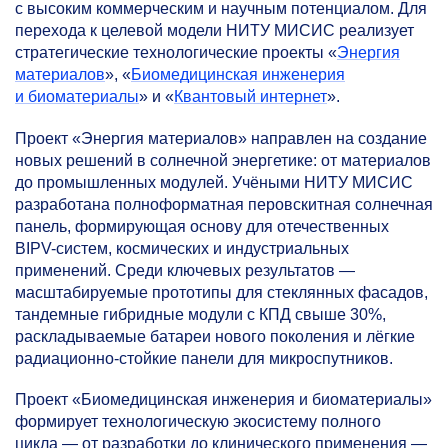
с высоким коммерческим и научным потенциалом. Для
перехода к целевой модели НИТУ МИСИС реализует
стратегические технологические проекты «
Энергия
материалов
», «
Биомедицинская инженерия
и биоматериалы
» и «
Квантовый интернет
».
Проект «Энергия материалов» направлен на создание
новых решений в солнечной энергетике: от материалов
до промышленных модулей. Учёными НИТУ МИСИС
разработана полноформатная перовскитная солнечная
панель, формирующая основу для отечественных
BIPV-систем, космических и индустриальных
применений. Среди ключевых результатов —
масштабируемые прототипы для стеклянных фасадов,
тандемные гибридные модули с КПД свыше 30%,
раскладываемые батареи нового поколения и лёгкие
радиационно-стойкие панели для микроспутников.
Проект «Биомедицинская инженерия и биоматериалы»
формирует технологическую экосистему полного
цикла — от разработки до клинического применения —