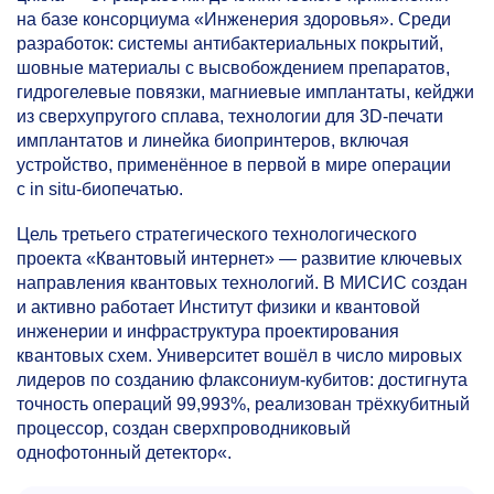
на базе консорциума «Инженерия здоровья». Среди
разработок: системы антибактериальных покрытий,
шовные материалы с высвобождением препаратов,
гидрогелевые повязки, магниевые имплантаты, кейджи
из сверхупругого сплава, технологии для 3D-печати
имплантатов и линейка биопринтеров, включая
устройство, применённое в первой в мире операции
с in situ-биопечатью.
Цель третьего стратегического технологического
проекта «Квантовый интернет» — развитие ключевых
направления квантовых технологий. В МИСИС создан
и активно работает Институт физики и квантовой
инженерии и инфраструктура проектирования
квантовых схем. Университет вошёл в число мировых
лидеров по созданию флаксониум-кубитов: достигнута
точность операций 99,993%, реализован трёхкубитный
процессор, создан сверхпроводниковый
однофотонный детектор«.