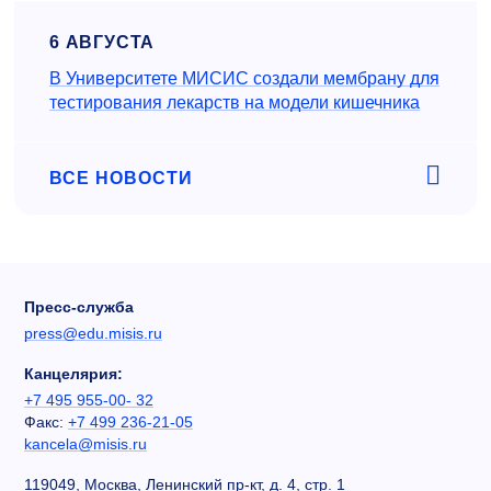
6 АВГУСТА
В Университете МИСИС создали мембрану для
тестирования лекарств на модели кишечника
ВСЕ НОВОСТИ
Пресс-служба
press@edu.misis.ru
Канцелярия:
+7 495 955-00- 32
Факс:
+7 499 236-21-05
kancela@misis.ru
119049, Москва, Ленинский пр-кт, д. 4, стр. 1