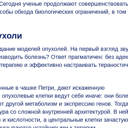
 Сегодня ученые продолжают совершенствоват
обы обхода биологических ограничений, в том
ухоли
дание моделей опухолей. На первый взгляд зв
изводить болезнь? Ответ прагматичен: без аде
 терапию и эффективно настраивать тераности
нные в чашке Петри, дают искаженную
 опухолевые клетки ведут себя иначе: они бол
т другой метаболизм и экспрессию генов. Тогда
ура со сложной внутренней архитектурой. В ней
 и кислотности, а центральные клетки зачастую
 оказываются устойчивыми к терапии.