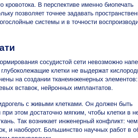
о кровотока. В перспективе именно биопечать
ольку позволяет точнее задавать пространстве
огослойные системы и в точности воспроизвод
ати
формирования сосудистой сети невозможно напе
ак глубоколежащие клетки не выдержат кислород
очены на создании тканеинженерных элементов:
евых вставок, нейронных имплантатов.
идрогель с живыми клетками. Он должен быть
 при этом достаточно мягким, чтобы клетки в н
кань. Так возникает инженерный конфликт: че
ок, и наоборот. Большинство научных работ в о