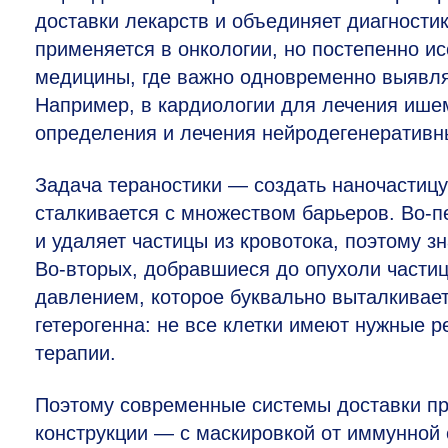
доставки лекарств и объединяет диагностик
применяется в онкологии, но постепенно и
медицины, где важно одновременно выявлят
Например, в кардиологии для лечения ишем
определения и лечения нейродегенеративн
Задача тераностики — создать наночастицу 
сталкивается с множеством барьеров. Во-п
и удаляет частицы из кровотока, поэтому з
Во-вторых, добравшиеся до опухоли части
давлением, которое буквально выталкивает
гетерогенна: не все клетки имеют нужные р
терапии.
Поэтому современные системы доставки п
конструкции — с маскировкой от иммунной