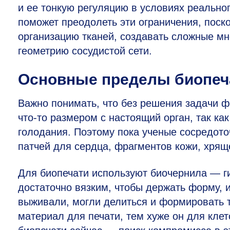
и ее тонкую регуляцию в условиях реальног
поможет преодолеть эти ограничения, поск
организацию тканей, создавать сложные мн
геометрию сосудистой сети.
Основные пределы биопеч
Важно понимать, что без решения задачи 
что-то размером с настоящий орган, так к
голодания. Поэтому пока ученые сосредот
патчей для сердца, фрагментов кожи, хрящ
Для биопечати используют биочернила — г
достаточно вязким, чтобы держать форму, и
выживали, могли делиться и формировать т
материал для печати, тем хуже он для клет