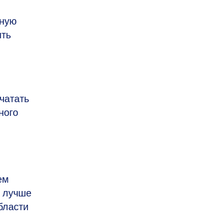
нную
ить
чатать
ного
ем
м лучше
бласти