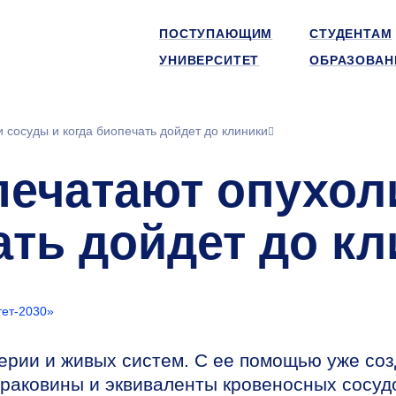
ПОСТУПАЮЩИМ
СТУДЕНТАМ
УНИВЕРСИТЕТ
ОБРАЗОВАН
 сосуды и когда биопечать дойдет до клиники
печатают опухол
ать дойдет до к
ет-2030»
ерии и живых систем. С ее помощью уже со
раковины и эквиваленты кровеносных сосуд