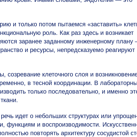
рию и только потом пытаемся «заставить» клет
нкциональную роль. Как раз здесь и возникает
няются заранее заданному инженерному плану
транство и ресурсы, непредсказуемо реагируют
, созревание клеточного слоя и возникновени
ременно, в тесной координации. В лабораторн
оизводить только последовательно, и именно эт
ткани.
 речь идет о небольших структурах или упроще
ти, функциям и воспроизводимости. Искусствен
лностью повторять архитектуру сосудистой ст