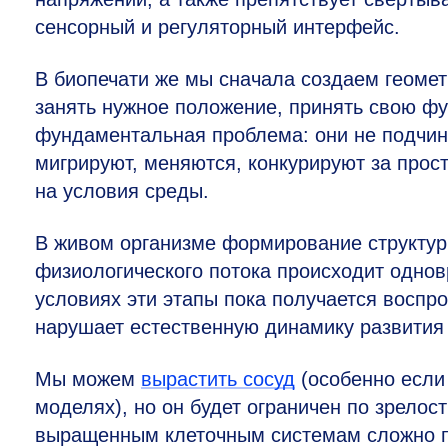
сенсорный и регуляторный интерфейс.
В биопечати же мы сначала создаем геомет
занять нужное положение, принять свою фу
фундаментальная проблема: они не подчи
мигрируют, меняются, конкурируют за прос
на условия среды.
В живом организме формирование структуры
физиологического потока происходит однов
условиях эти этапы пока получается воспр
нарушает естественную динамику развития 
Мы можем
вырастить сосуд
(особенно если
моделях), но он будет ограничен по зрелос
выращенным клеточным системам сложно по