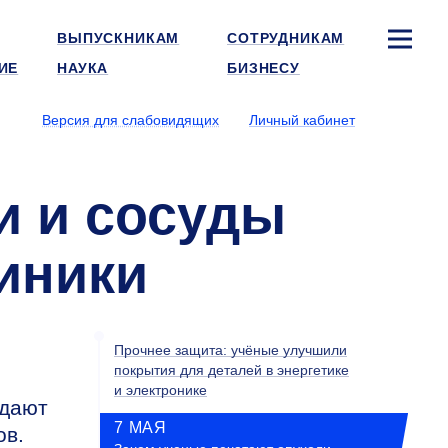
ВЫПУСКНИКАМ
СОТРУДНИКАМ
ИЕ
НАУКА
БИЗНЕСУ
Версия для слабовидящих
Личный кабинет
и и сосуды
линики
Прочнее защита: учёные улучшили
покрытия для деталей в энергетике
и электронике
здают
7 МАЯ
ов.