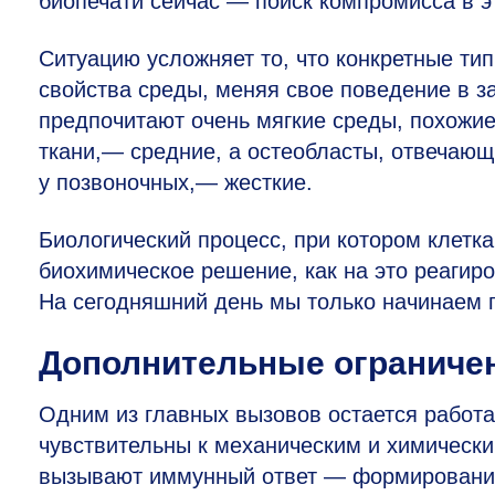
биопечати сейчас — поиск компромисса в э
Ситуацию усложняет то, что конкретные ти
свойства среды, меняя свое поведение в з
предпочитают очень мягкие среды, похожие
ткани,— средние, а остеобласты, отвечающ
у позвоночных,— жесткие.
Биологический процесс, при котором клетк
биохимическое решение, как на это реагир
На сегодняшний день мы только начинаем п
Дополнительные ограниче
Одним из главных вызовов остается работа
чувствительны к механическим и химическ
вызывают иммунный ответ — формирование 