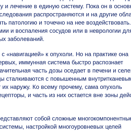
у и лечение в единую систему. Пока он в осно
сследования распространяются и на другие обл
ь патологию и точечно на нее воздействовать.
ии и воспаления сосудов или в неврологии дл
ых заболеваний.
с «навигацией» к опухоли. Но на практике она
ервых, иммунная система быстро распознает
начительная часть дозы оседает в печени и селе
цы сталкиваются с повышенным внутритканевы
 их наружу. Ко всему прочему, сама опухоль
ецепторы, и часть из них остается вне зоны дей
редставляют собой сложные многокомпонентны
 системы, настройкой многоуровневых целей