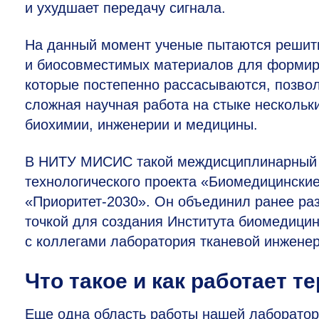
и ухудшает передачу сигнала.
На данный момент ученые пытаются решить
и биосовместимых материалов для формир
которые постепенно рассасываются, позвол
сложная научная работа на стыке несколь
биохимии, инженерии и медицины.
В НИТУ МИСИС такой междисциплинарный п
технологического проекта «Биомедицински
«Приоритет-2030». Он объединил ранее ра
точкой для создания Института биомедицин
с коллегами лаборатория тканевой инжене
Что такое и как работает т
Еще одна область работы нашей лаборатор