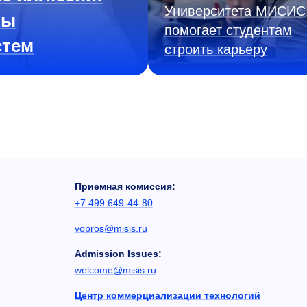
Университета МИСИС
ны
помогает студентам
стем
строить карьеру
Приемная комиссия:
+7 499 649-44-80
vopros@misis.ru
Admission Issues:
welcome@misis.ru
Центр коммерциализации технологий