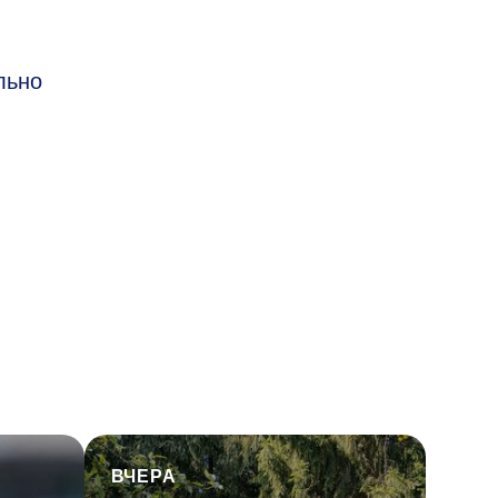
льно
ВЧЕРА