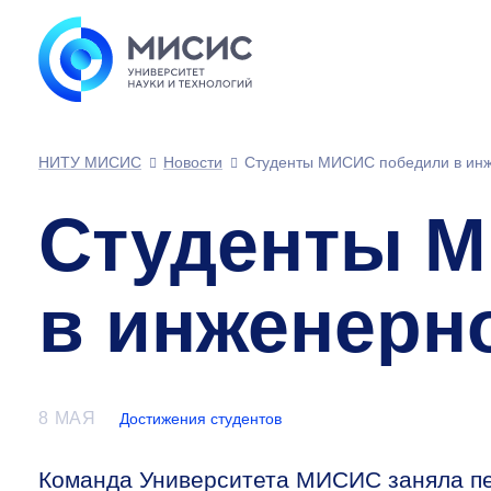
НИТУ МИСИС
Новости
Студенты МИСИС победили в ин
Студенты 
в инженерн
8 МАЯ
Достижения студентов
Команда Университета МИСИС заняла пе