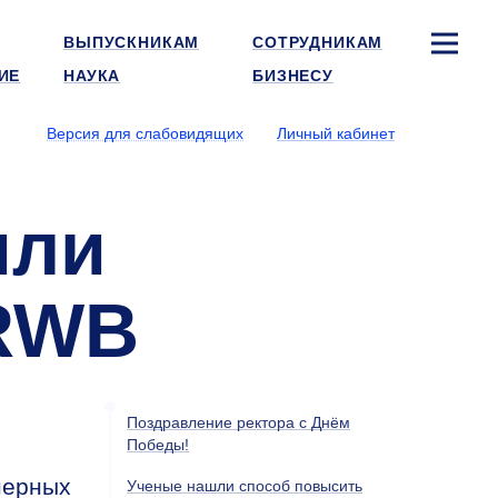
ВЫПУСКНИКАМ
СОТРУДНИКАМ
ИЕ
НАУКА
БИЗНЕСУ
Версия для слабовидящих
Личный кабинет
или
 RWB
Поздравление ректора с Днём
Победы!
нерных
Ученые нашли способ повысить