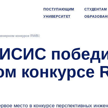
ПОСТУПАЮЩИМ
СТУДЕНТАМ
УНИВЕРСИТЕТ
ОБРАЗОВАН
женерном конкурсе RWB
МИСИС побед
ом конкурсе
рвое место в конкурсе перспективных инже