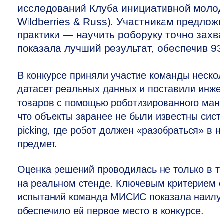
исследований Клуба инициативной моло
Wildberries & Russ). Участникам предл
практики — научить роборуку точно зах
показала лучший результат, обеспечив 
В конкурсе приняли участие команды неско
датасет реальных данных и поставили инже
товаров с помощью роботизированного ман
что объекты заранее не были известны сист
picking, где робот должен «разобраться» в
предмет.
Оценка решений проводилась не только в 
на реальном стенде. Ключевым критерием с
испытаний команда МИСИС показала наилу
обеспечило ей первое место в конкурсе.