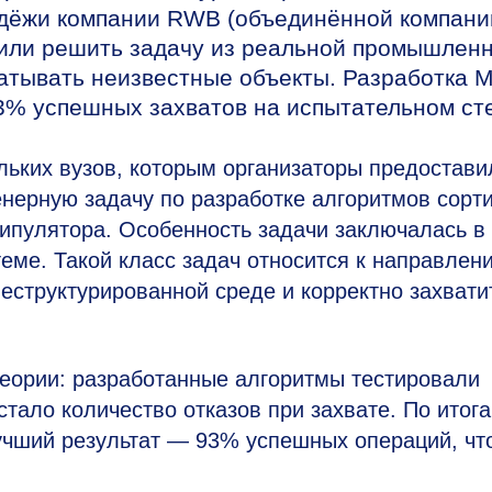
дёжи компании RWB (объединённой компани
ожили решить задачу из реальной промышлен
ватывать неизвестные объекты. Разработка
93% успешных захватов на испытательном ст
льких вузов, которым организаторы предостави
нерную задачу по разработке алгоритмов сорт
ипулятора. Особенность задачи заключалась в 
еме. Такой класс задач относится к направлени
 неструктурированной среде и корректно захвати
теории: разработанные алгоритмы тестировали
тало количество отказов при захвате. По итог
чший результат — 93% успешных операций, чт