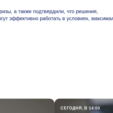
ризы, а также подтвердили, что решения,
огут эффективно работать в условиях, максима
СЕГОДНЯ, В 14:00