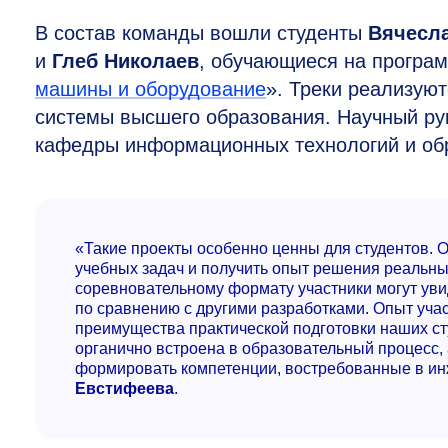
В состав команды вошли студенты
Вячесла
и
Глеб Николаев
, обучающиеся на програ
машины и оборудование
». Треки реализую
системы высшего образования. Научный рук
кафедры информационных технологий и о
«Такие проекты особенно ценны для студентов. 
учебных задач и получить опыт решения реальны
соревновательному формату участники могут уви
по сравнению с другими разработками. Опыт учас
преимущества практической подготовки наших с
органично встроена в образовательный процесс, 
формировать компетенции, востребованные в ин
Евстифеева
.