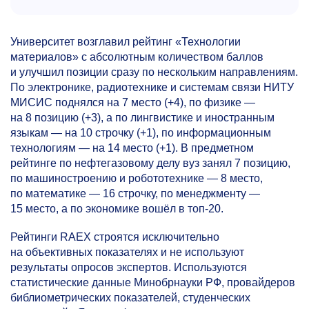
Университет возглавил рейтинг «Технологии
материалов» с абсолютным количеством баллов
и улучшил позиции сразу по нескольким направлениям.
По электронике, радиотехнике и системам связи НИТУ
МИСИС поднялся на 7 место (+4), по физике —
на 8 позицию (+3), а по лингвистике и иностранным
языкам — на 10 строчку (+1), по информационным
технологиям — на 14 место (+1). В предметном
рейтинге по нефтегазовому делу вуз занял 7 позицию,
по машиностроению и робототехнике — 8 место,
по математике — 16 строчку, по менеджменту —
15 место, а по экономике вошёл в топ-20.
Рейтинги RAEX строятся исключительно
на объективных показателях и не используют
результаты опросов экспертов. Используются
статистические данные Минобрнауки РФ, провайдеров
библиометрических показателей, студенческих