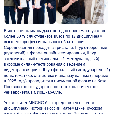
В интернет-олимпиадах ежегодно принимают участие
более 50 тысяч студентов вузов по 17 дисциплинам
высшего профессионального образования.
Соревнования проходят в три этапа: I тур отборочный
(вузовский) в форме онлайн-тестирования, II тур
заключительный (региональный, международный)
в форме онлайн-тестирования с ведением
видеотрансляции и III тур финальный (международный)
по математике; статистике и анализу данных (впервые
в 2025 году) проводится в письменной форме на базе
Поволжского государственного технологического
университета в г. Йошкар-Оле.
Университет МИСИС был представлен в шести
дисциплинах: истории России, математике, русском
языке, физике, философии и химии. По результатам