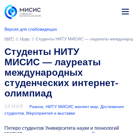
Лич
ны
Версия для слабовидящих
й
каб
НИТУ МИСИС
Новости
Студенты НИТУ МИСИС — лауреаты международн
ине
т
Студенты НИТУ
МИСИС — лауреаты
международных
студенческих интернет-
олимпиад
28 МАЯ
Разное
,
НИТУ МИСИС меняет мир
,
Достижения
студентов
,
Мероприятия и выставки
Пятеро студентов Университета науки и технологий