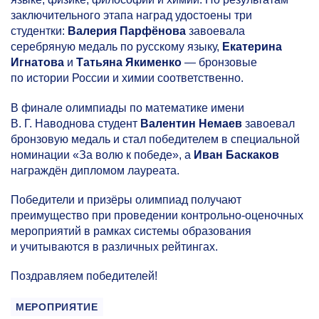
заключительного этапа наград удостоены три
студентки:
Валерия Парфёнова
завоевала
серебряную медаль по русскому языку,
Екатерина
Игнатова
и
Татьяна Якименко
— бронзовые
по истории России и химии соответственно.
В финале олимпиады по математике имени
В. Г. Наводнова студент
Валентин Немаев
завоевал
бронзовую медаль и стал победителем в специальной
номинации «За волю к победе», а
Иван Баскаков
награждён дипломом лауреата.
Победители и призёры олимпиад получают
преимущество при проведении контрольно-оценочных
мероприятий в рамках системы образования
и учитываются в различных рейтингах.
Поздравляем победителей!
МЕРОПРИЯТИЕ