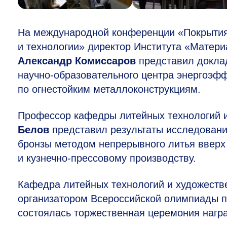
На международной конференции «Покрытия
и технологии» директор Института «Матери
Александр Комиссаров
представил докла
научно-образовательного центра энергоэф
по огнестойким металлоконструкциям.
Профессор кафедры литейных технологий и
Белов
представил результаты исследовани
бронзы методом непрерывного литья вверх 
и кузнечно-прессовому производству.
Кафедра литейных технологий и художест
организатором Всероссийской олимпиады п
состоялась торжественная церемония нагр