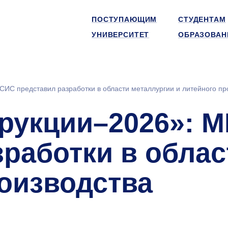
ПОСТУПАЮЩИМ
СТУДЕНТАМ
УНИВЕРСИТЕТ
ОБРАЗОВАН
ИС представил разработки в области металлургии и литейного пр
рукции–2026»: 
зработки в облас
роизводства