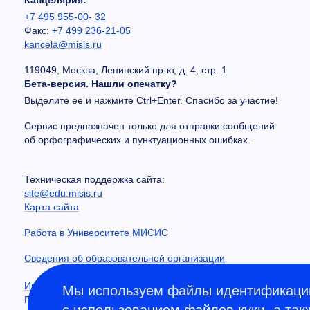
+7 495 955-00- 32
Факс:
+7 499 236-21-05
kancela@misis.ru
119049, Москва, Ленинский пр-кт, д. 4, стр. 1
Бета-версия. Нашли опечатку?
Выделите ее и нажмите Ctrl+Enter. Спасибо за участие!
Сервис предназначен только для отправки сообщений
об орфографических и пунктуационных ошибках.
Техническая поддержка сайта:
site@edu.misis.ru
Карта сайта
Работа в Университете МИСИС
Сведения об образовательной организации
Информация о закупках
Мы используем файлы идентификации
Противодействие коррупции