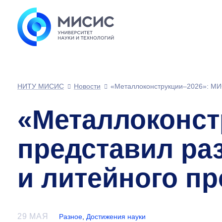
НИТУ МИСИС
Новости
«Металлоконструкции–2026»: МИС
«Металлоконст
представил ра
и литейного п
29 МАЯ
Разное
,
Достижения науки