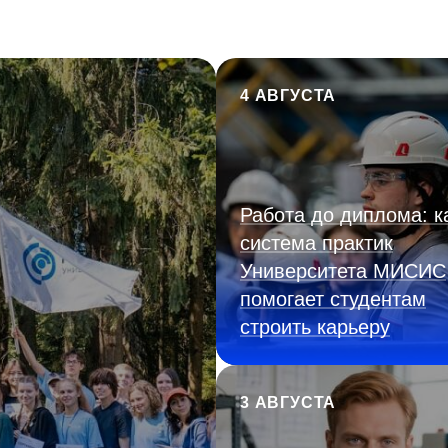
4 АВГУСТА
Работа до диплома: к
система практик
Университета МИСИС
помогает студентам
строить карьеру
3 АВГУСТА