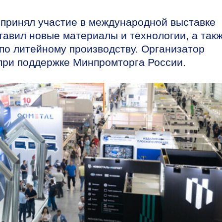
принял участие в международной выставке
авил новые материалы и технологии, а так
по литейному производству. Организатор
при поддержке Минпромторга России.