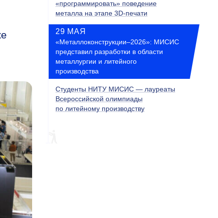
«программировать» поведение
металла на этапе 3D-печати
29 МАЯ
же
«Металлоконструкции–2026»: МИСИС
представил разработки в области
металлургии и литейного
производства
Студенты НИТУ МИСИС — лауреаты
Всероссийской олимпиады
по литейному производству