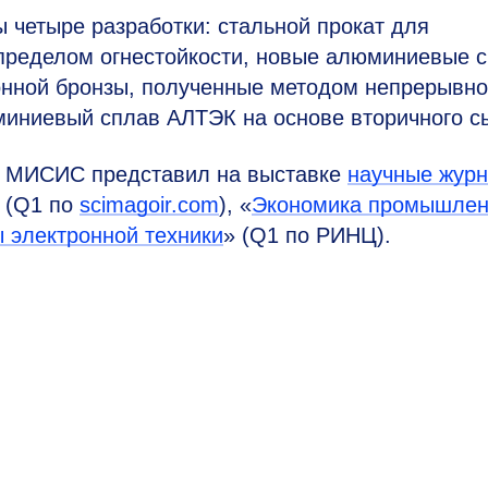
 четыре разработки: стальной прокат для
пределом огнестойкости, новые алюминиевые 
онной бронзы, полученные методом непрерывно
миниевый сплав АЛТЭК на основе вторичного с
ТУ МИСИС представил на выставке
научные жур
 (Q1 по
scimagoir.com
), «
Экономика промышлен
 электронной техники
» (Q1 по РИНЦ).