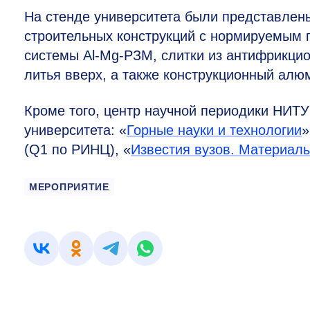
На стенде университета были представлены
строительных конструкций с нормируемым 
системы Al-Mg-РЗМ, слитки из антифрикци
литья вверх, а также конструкционный алю
Кроме того, центр научной периодики НИ
университета: «
Горные науки и технологии
»
(Q1 по РИНЦ), «
Известия вузов. Материалы
МЕРОПРИЯТИЕ