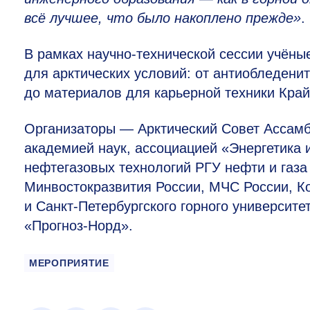
всё лучшее, что было накоплено прежде»
.
В рамках научно-технической сессии учён
для арктических условий: от антиобледени
до материалов для карьерной техники Край
Организаторы — Арктический Совет Ассамб
академией наук, ассоциацией «Энергетика 
нефтегазовых технологий РГУ нефти и газа
Минвостокразвития России, МЧС России, К
и Санкт-Петербургского горного университ
«Прогноз-Норд».
МЕРОПРИЯТИЕ