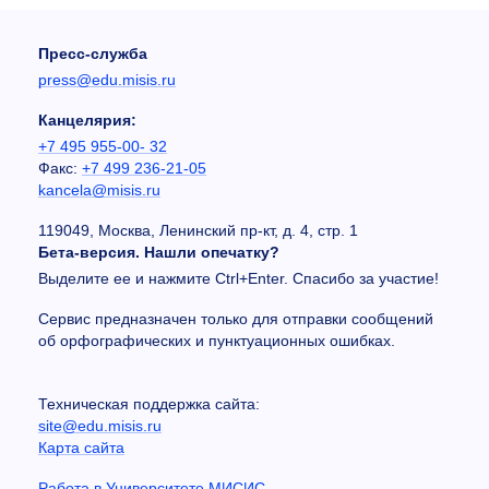
Пресс-служба
press@edu.misis.ru
Канцелярия:
+7 495 955-00- 32
Факс:
+7 499 236-21-05
kancela@misis.ru
119049, Москва, Ленинский пр-кт, д. 4, стр. 1
Бета-версия. Нашли опечатку?
Выделите ее и нажмите Ctrl+Enter. Спасибо за участие!
Сервис предназначен только для отправки сообщений
об орфографических и пунктуационных ошибках.
Техническая поддержка сайта:
site@edu.misis.ru
Карта сайта
Работа в Университете МИСИС