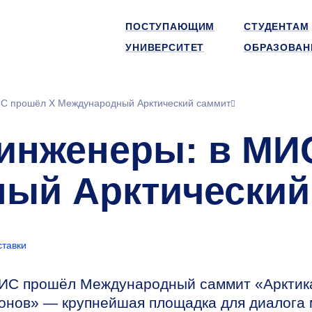
ПОСТУПАЮЩИМ
СТУДЕНТАМ
УНИВЕРСИТЕТ
ОБРАЗОВАН
С прошёл X Международный Арктический саммит
 инженеры: в М
ый Арктический
ставки
СИС прошёл Международный саммит «Арктик
ионов» — крупнейшая площадка для диалога