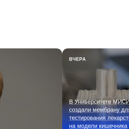
ВЧЕРА
В Университете МИС
создали мембрану дл
тестирования лекарст
на модели кишечника