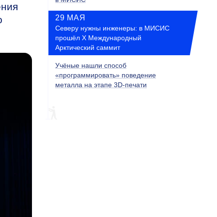
ения
29 МАЯ
ю
Северу нужны инженеры: в МИСИС
прошёл X Международный
Арктический саммит
Учёные нашли способ
«программировать» поведение
металла на этапе 3D-печати