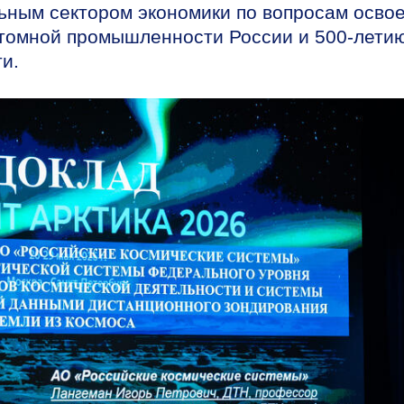
льным сектором экономики по вопросам осво
томной промышленности России и
500-лети
и.