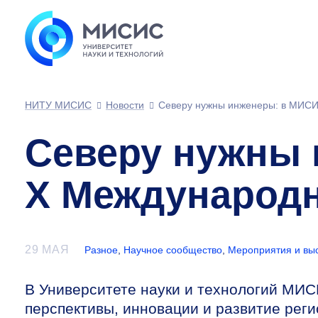
НИТУ МИСИС
Новости
Северу нужны инженеры: в МИСИ
Северу нужны
X Международн
29 МАЯ
Разное
,
Научное сообщество
,
Мероприятия и вы
В Университете науки и технологий МИ
перспективы, инновации и развитие рег