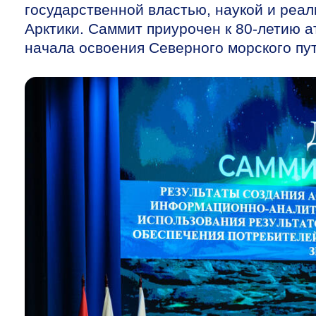
государственной властью, наукой и реа
Арктики. Саммит приурочен к
80-летию
а
начала освоения Северного морского пут