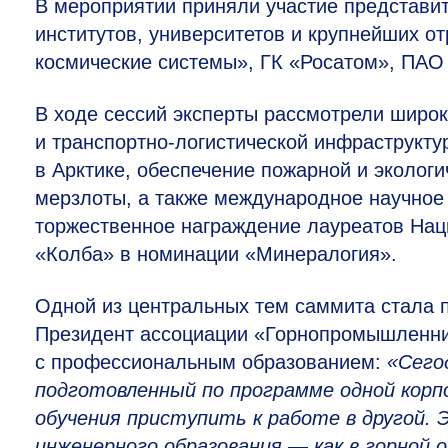
В мероприятии приняли участие представи
институтов, университетов и крупнейших о
космические системы», ГК «Росатом», ПАО
В ходе сессий эксперты рассмотрели широк
и транспортно-логистической инфраструкт
в Арктике, обеспечение пожарной и экологи
мерзлоты, а также международное научное 
торжественное награждение лауреатов Нац
«Колба» в номинации «Минералогия».
Одной из центральных тем саммита стала п
Президент ассоциации «Горнопромышленн
с профессиональным образованием:
«Сего
подготовленный по программе одной корп
обучения приступить к работе в другой.
инженерного образования — как в горной 