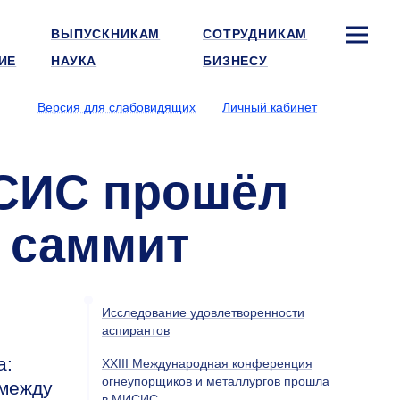
ВЫПУСКНИКАМ
СОТРУДНИКАМ
ИЕ
НАУКА
БИЗНЕСУ
Версия для слабовидящих
Личный кабинет
ИСИС прошёл
 саммит
Исследование удовлетворенности
аспирантов
а:
XXIII Международная конференция
огнеупорщиков и металлургов прошла
 между
в МИСИС