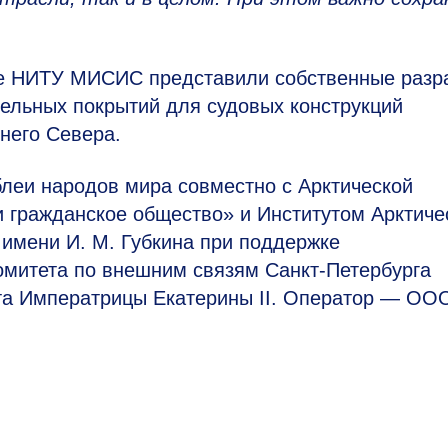
ые НИТУ МИСИС представили собственные разр
тельных покрытий для судовых конструкций
него Севера.
леи народов мира совместно с Арктической
и гражданское общество» и Институтом Арктиче
 имени И. М. Губкина при поддержке
омитета по внешним связям Санкт-Петербурга
ета Императрицы Екатерины II. Оператор — ОО