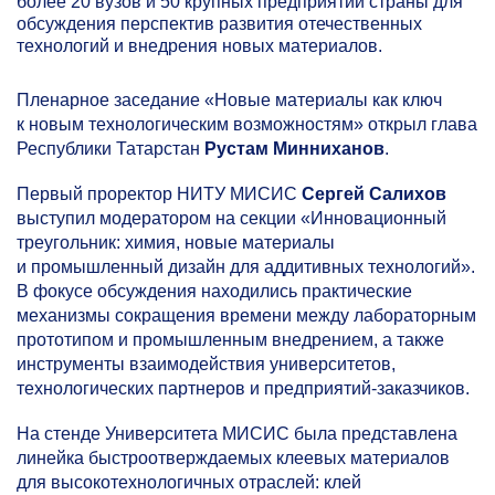
более 20 вузов и 50 крупных предприятий страны для
обсуждения перспектив развития отечественных
технологий и внедрения новых материалов.
Пленарное заседание «Новые материалы как ключ
к новым технологическим возможностям» открыл глава
Республики Татарстан
Рустам Минниханов
.
Первый проректор НИТУ МИСИС
Сергей Салихов
выступил модератором на секции «Инновационный
треугольник: химия, новые материалы
и промышленный дизайн для аддитивных технологий».
В фокусе обсуждения находились практические
механизмы сокращения времени между лабораторным
прототипом и промышленным внедрением, а также
инструменты взаимодействия университетов,
технологических партнеров и предприятий-заказчиков.
На стенде Университета МИСИС была представлена
линейка быстроотверждаемых клеевых материалов
для высокотехнологичных отраслей: клей