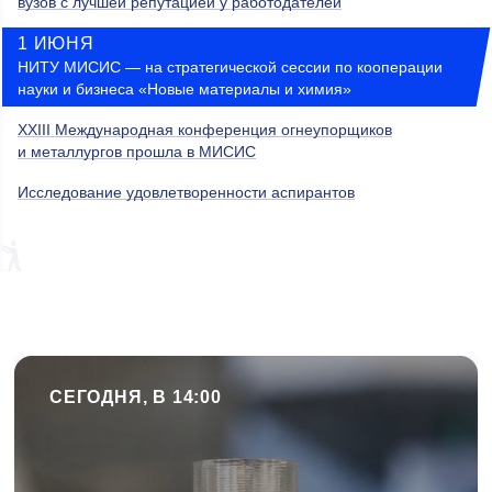
вузов с лучшей репутацией у работодателей
1 ИЮНЯ
НИТУ МИСИС — на стратегической сессии по кооперации
науки и бизнеса «Новые материалы и химия»
XXIII Международная конференция огнеупорщиков
и металлургов прошла в МИСИС
Исследование удовлетворенности аспирантов
СЕГОДНЯ, В 14:00