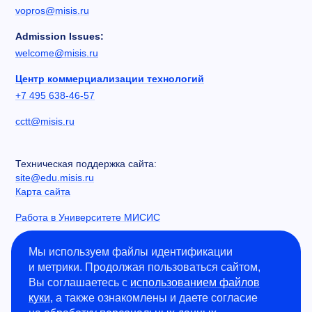
vopros@misis.ru
Admission Issues:
welcome@misis.ru
Центр коммерциализации технологий
+7 495 638-46-57
cctt@misis.ru
Техническая поддержка сайта:
site@edu.misis.ru
Карта сайта
Работа в Университете МИСИС
Сведения об образовательной организации
Мы используем файлы идентификации
и метрики. Продолжая пользоваться сайтом,
Информация о закупках
Вы соглашаетесь с
использованием файлов
Противодействие коррупции
куки
, а также ознакомлены и даете согласие
Политика конфиденциальности