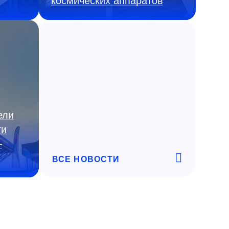
космических аппаратов
ели
ги
—
ВСЕ НОВОСТИ