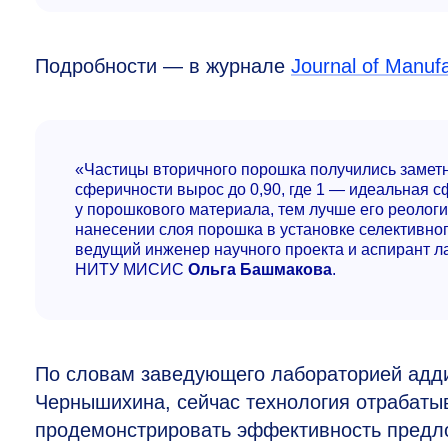
Подробности — в журнале
Journal of Manufa
«Частицы вторичного порошка получились замет
сферичности вырос до 0,90, где 1 — идеальная с
у порошкового материала, тем лучше его реологи
нанесении слоя порошка в установке селективно
ведущий инженер научного проекта и аспирант л
НИТУ МИСИС
Ольга Башмакова
.
По словам заведующего лабораторией адд
Чернышихина, сейчас технология отрабаты
продемонстрировать эффективность предло