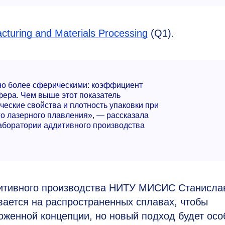
cturing and Materials Processing
(Q1).
но более сферическими: коэффициент
фера. Чем выше этот показатель
ческие свойства и плотность упаковки при
го лазерного плавления», — рассказала
аборатории аддитивного производства
итивного производства НИТУ МИСИС Станисла
вается на распространенных сплавах, чтобы
женной концепции, но новый подход будет осо