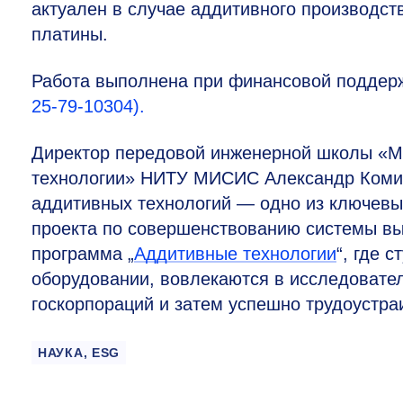
актуален в случае аддитивного производст
платины.
Работа выполнена при финансовой поддерж
25-79-10304).
Директор передовой инженерной школы «М
технологии» НИТУ МИСИС Александр Комис
аддитивных технологий — одно из ключев
проекта по совершенствованию системы вы
программа „
Аддитивные технологии
“, где 
оборудовании, вовлекаются в исследовател
госкорпораций и затем успешно трудоустра
НАУКА, ESG