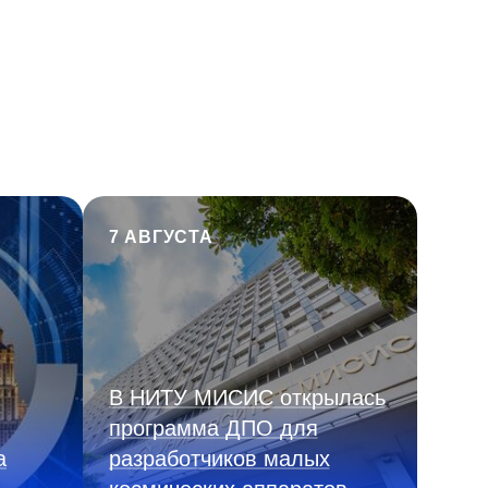
7 АВГУСТА
В НИТУ МИСИС открылась
программа ДПО для
а
разработчиков малых