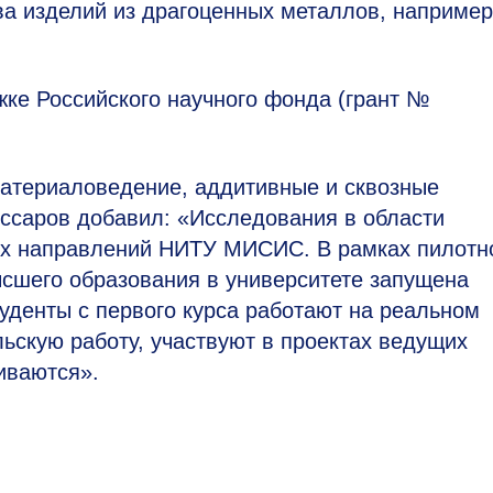
ва изделий из драгоценных металлов, например
ке Российского научного фонда (грант №
атериаловедение, аддитивные и сквозные
саров добавил: «Исследования в области
ых направлений НИТУ МИСИС. В рамках пилотн
сшего образования в университете запущена
студенты с первого курса работают на реальном
ьскую работу, участвуют в проектах ведущих
иваются».