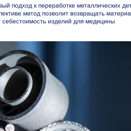
й подход к переработке металлических де
спективе метод позволит возвращать матери
ит себестоимость изделий для медицины