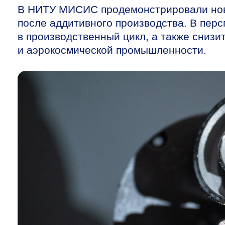
В НИТУ МИСИС продемонстрировали новы
после аддитивного производства. В пер
в производственный цикл, а также сниз
и аэрокосмической промышленности.