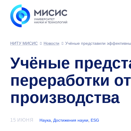
НИТУ МИСИС
Новости
Учёные представили эффективный
Учёные предст
переработки о
производства
15 ИЮНЯ
Наука
,
Достижения науки
,
ESG