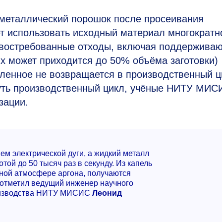
металлический порошок после просеивания
ет использовать исходный материал многократн
невостребованные отходы, включая поддержива
их может приходится до 50% объёма заготовки)
ленное не возвращается в производственный ц
нуть производственный цикл, учёные НИТУ МИС
зации.
ем электрической дуги, а жидкий металл
отой до 50 тысяч раз в секунду. Из капель
ной атмосфере аргона, получаются
отметил ведущий инженер научного
роизводства НИТУ МИСИС
Леонид