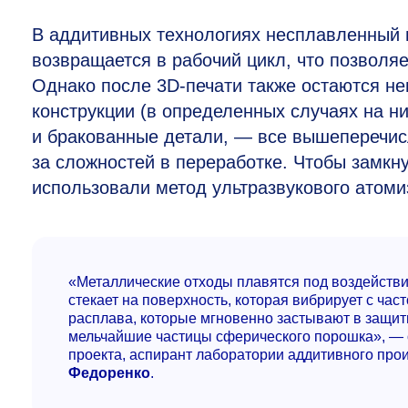
В аддитивных технологиях несплавленный 
возвращается в рабочий цикл, что позволя
Однако после 3D-печати также остаются 
конструкции (в определенных случаях на н
и бракованные детали, — все вышеперечис
за сложностей в переработке. Чтобы замк
использовали метод ультразвукового атоми
«Металлические отходы плавятся под воздействи
стекает на поверхность, которая вибрирует с част
расплава, которые мгновенно застывают в защит
мельчайшие частицы сферического порошка», — 
проекта, аспирант лаборатории аддитивного п
Федоренко
.