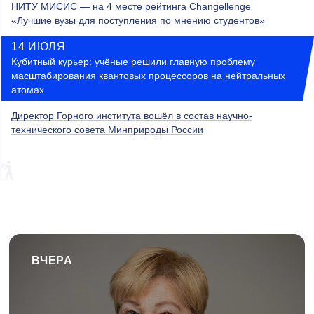
НИТУ МИСИС — на 4 месте рейтинга Changellenge
«Лучшие вузы для поступления по мнению студентов»
14 ИЮЛЯ
Кубитный курьер: учёные решили главную проблему
масштабирования квантовых процессоров на нейтральных
атомах
Директор Горного института вошёл в состав научно-
технического совета Минприроды России
ВЧЕРА