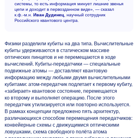
системы, то есть информация минует лишние звенья
цепи и доходит в первозданном виде», — сказал
к.ф.-м.н.
Иван Дудинец
, научный сотрудник
Российского квантового центра.
Физики разделили кубиты на два типа. Вычислительные
кубиты удерживаются в статическом массиве
оптических пинцетов и не перемещаются в ходе
вычислений. Кубиты-передатчики — специальные
подвижные атомы — доставляют квантовую
информацию между любыми двумя вычислительными
кубитами: атом-передатчик подлетает к первому кубиту,
«забирает» квантовое состояние, перемещается
ко второму и выполняет операцию. После этого
передатчик утилизируется или повторно используется.
В рамках концепции предложено пять архитектур,
различающихся способом перемещения передатчиков:
конвейерные схемы с движущимися оптическими
ловушками, схема свободного полёта атома