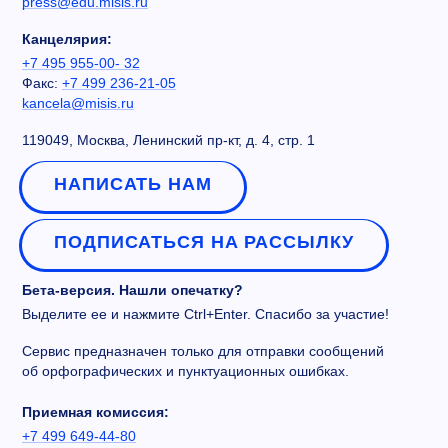
press@edu.misis.ru
Канцелярия:
+7 495 955-00- 32
Факс:
+7 499 236-21-05
kancela@misis.ru
119049, Москва, Ленинский пр-кт, д. 4, стр. 1
НАПИСАТЬ НАМ
ПОДПИСАТЬСЯ НА РАССЫЛКУ
Бета-версия. Нашли опечатку?
Выделите ее и нажмите Ctrl+Enter. Спасибо за участие!
Сервис предназначен только для отправки сообщений
об орфографических и пунктуационных ошибках.
Приемная комиссия:
+7 499 649-44-80