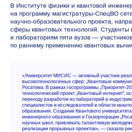
В Институте физики и квантовой инжен
на программу магистратуры-СпецВО сете
научно-образовательного проекта, напр
сферы квантовых технологий. Студенты 
и лабораториям пяти вузов — участников
по раннему применению квантовых вычи
«Университет МИСИС — активный участник реал
высокотехнологичных сфер: „Квантовые коммуни
Росатома. В рамках госпрограммы „Приоритет-20
технологический проект „Квантовый интернет“, о
переходу разработок из лабораторий в индустр
специалистов и исследователей в области квант
образования. Создание Квантового университета
инженерного образования и Госкорпорации „Роса
научных школ, привлекать талантливую молодеж
реализации прорывных проектов», — сказала 