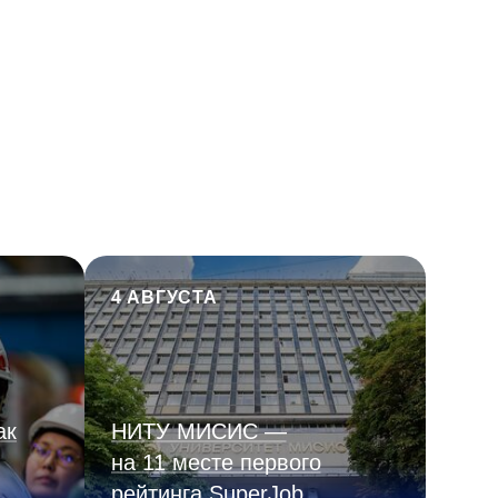
4 АВГУСТА
ак
НИТУ МИСИС —
на 11 месте первого
рейтинга SuperJob