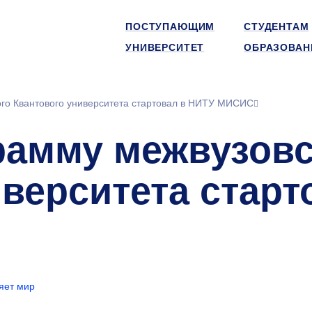
ПОСТУПАЮЩИМ
СТУДЕНТАМ
УНИВЕРСИТЕТ
ОБРАЗОВАН
го Квантового университета стартовал в НИТУ МИСИС
рамму межвузовс
верситета старт
ет мир