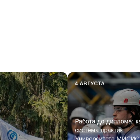
4 АВГУСТА
Работа до диплома: к
система практик
Университета МИСИС