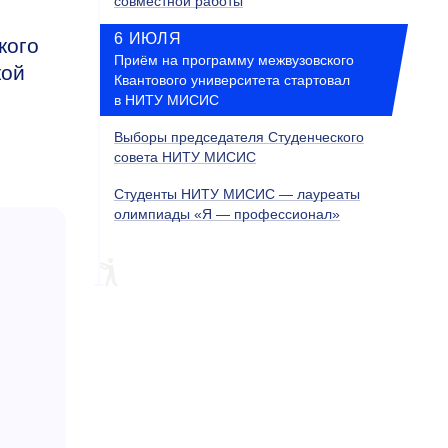
совместной работы
6 ИЮЛЯ
кого
Приём на программу межвузовского
кой
Квантового университета стартовал
в НИТУ МИСИС
Выборы председателя Студенческого
совета НИТУ МИСИС
Студенты НИТУ МИСИС — лауреаты
олимпиады «Я — профессионал»