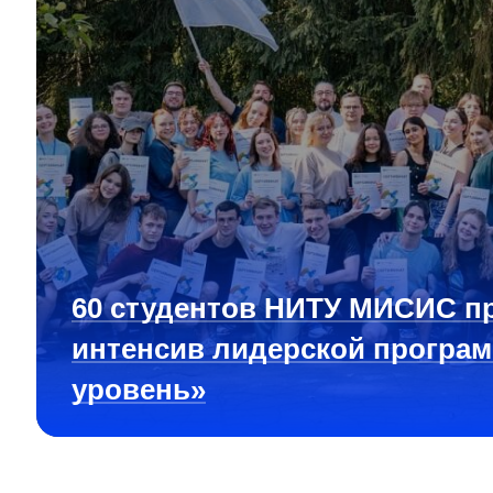
60 студентов НИТУ МИСИС п
интенсив лидерской програ
уровень»