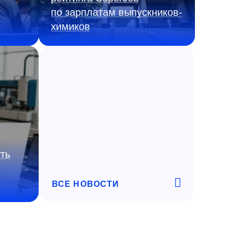
по зарплатам выпускников-
химиков
ть
ВСЕ НОВОСТИ