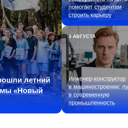
помогает студентам
строить карьеру
3 АВГУСТА
Инженер‑конструктор
рошли летний
в машиностроении: пу
ммы «Новый
в современную
промышленность