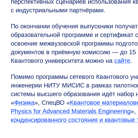
перспективных сценариев использования к
с индустриальными партнёрами.
По окончании обучения выпускники получат
образовательной программе и сертификат 
освоение межвузовской программы подготов
документов в приёмную комиссию — до 15 а
Квантового университета можно на
сайте
.
Помимо программы сетевого Квантового уни
инженерии НИТУ МИСИС в рамках пилотног
системы высшего образования идёт набор 
«
Физика
», СпецВО «
Квантовое материалов
Physics for Advanced Materials Engineering
»,
конденсированного состояния и квантовые 