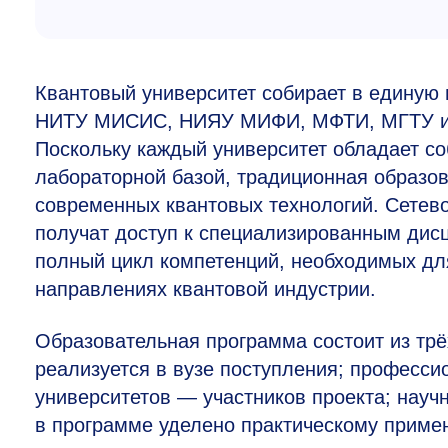
Квантовый университет собирает в единую 
НИТУ МИСИС, НИЯУ МИФИ, МФТИ, МГТУ им 
Поскольку каждый университет обладает со
лабораторной базой, традиционная образов
современных квантовых технологий. Сетево
получат доступ к специализированным дисц
полный цикл компетенций, необходимых дл
направлениях квантовой индустрии.
Образовательная программа состоит из трё
реализуется в вузе поступления; професс
университетов — участников проекта; науч
в программе уделено практическому приме