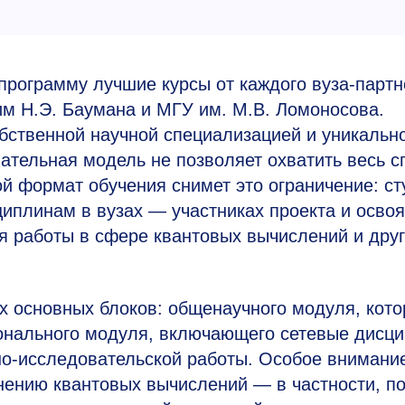
программу лучшие курсы от каждого вуза-партн
Н.Э. Баумана и МГУ им. М.В. Ломоносова.
бственной научной специализацией и уникальн
ательная модель не позволяет охватить весь с
й формат обучения снимет это ограничение: с
иплинам в вузах — участниках проекта и освоя
я работы в сфере квантовых вычислений и дру
х основных блоков: общенаучного модуля, кот
ионального модуля, включающего сетевые дисц
но-исследовательской работы. Особое внимани
нению квантовых вычислений — в частности, по