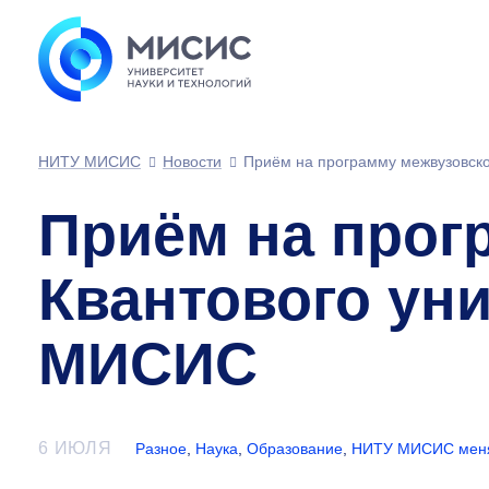
НИТУ МИСИС
Новости
Приём на программу межвузовско
Приём на прог
Квантового уни
МИСИС
6 ИЮЛЯ
Разное
,
Наука
,
Образование
,
НИТУ МИСИС меня