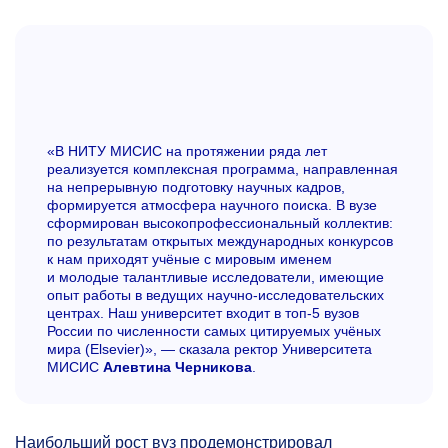
«В НИТУ МИСИС на протяжении ряда лет
реализуется комплексная программа, направленная
на непрерывную подготовку научных кадров,
формируется атмосфера научного поиска. В вузе
сформирован высокопрофессиональный коллектив:
по результатам открытых международных конкурсов
к нам приходят учёные с мировым именем
и молодые талантливые исследователи, имеющие
опыт работы в ведущих научно-исследовательских
центрах. Наш университет входит в топ-5 вузов
России по численности самых цитируемых учёных
мира (Elsevier)», — сказала ректор Университета
МИСИС
Алевтина Черникова
.
Наибольший рост вуз продемонстрировал