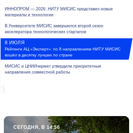
ИННОПРОМ — 2026: НИТУ МИСИС представил новые
материалы и технологии
В Университете МИСИС завершился второй сезон
акселератора технологических стартапов
8 ИЮЛЯ
Рейтинги АЦ «Эксперт»: по 8 направлениям НИТУ МИСИС
вошёл в десятку лучших по стране
МИСИС и ЦНИИчермет утвердили приоритетные
направления совместной работы
СЕГОДНЯ, В 14:56