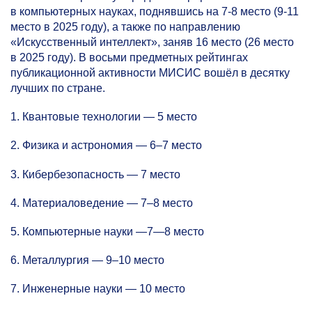
в компьютерных науках, поднявшись на
7-8
место
(9-11
место в 2025 году), а также по направлению
«Искусственный интеллект», заняв 16 место (26 место
в 2025 году). В восьми предметных рейтингах
публикационной активности МИСИС вошёл в десятку
лучших по стране.
1. Квантовые технологии — 5 место
2. Физика и астрономия —
6–7
место
3. Кибербезопасность — 7 место
4. Материаловедение —
7–8
место
5. Компьютерные науки —7—8 место
6. Металлургия —
9–10
место
7. Инженерные науки — 10 место