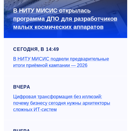
В НИТУ МИСИС открылась
программа ДПО для разработчиков
малых космических аппаратов
СЕГОДНЯ, В 14:49
В НИТУ МИСИС подвели предварительные
итоги приёмной кампании — 2026
ВЧЕРА
Цифровая трансформация без иллюзий:
почему бизнесу сегодня нужны архитекторы
сложных ИТ-систем