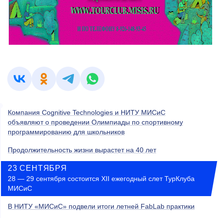
Компания Cognitive Technologies и НИТУ МИСиС
объявляют о проведении Олимпиады по спортивному
программированию для школьников
Продолжительность жизни вырастет на 40 лет
23 СЕНТЯБРЯ
28 — 29 сентября состоится XII ежегодный слет ТурКлуба
МИСиС
В НИТУ «МИСиС» подвели итоги летней FabLab практики