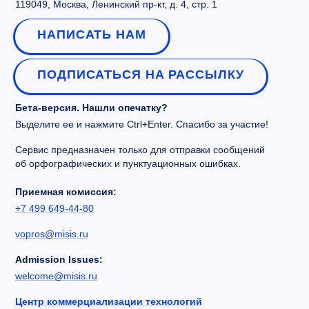
119049, Москва, Ленинский пр-кт, д. 4, стр. 1
НАПИСАТЬ НАМ
ПОДПИСАТЬСЯ НА РАССЫЛКУ
Бета-версия. Нашли опечатку?
Выделите ее и нажмите Ctrl+Enter. Спасибо за участие!
Сервис предназначен только для отправки сообщений
об орфографических и пунктуационных ошибках.
Приемная комиссия:
+7 499 649-44-80
vopros@misis.ru
Admission Issues:
welcome@misis.ru
Центр коммерциализации технологий