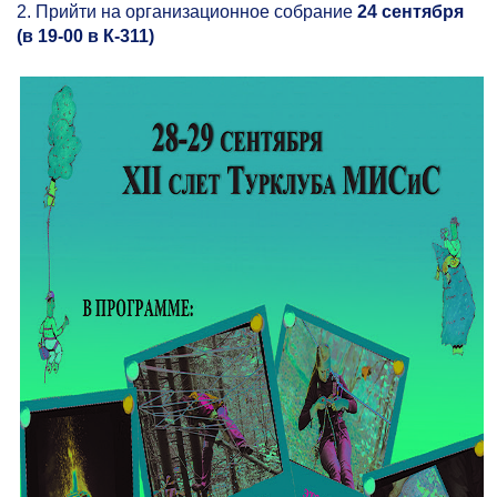
2. Прийти на организационное собрание
24 сентября
(в
19-00
в К-311)