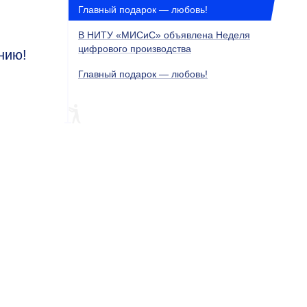
Главный подарок — любовь!
В НИТУ «МИСиС» объявлена Неделя
цифрового производства
нию!
Главный подарок — любовь!