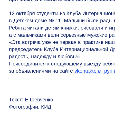
12 октября студенты из Клуба Интернацион
в Детском доме № 11. Малыши были рады п
Ребята читали детям книжки, рисовали и и
а с мальчиками вели серьезные мужские ра
«Эта встреча уже не первая в практике на
председатель Клуба Интернациональной Д
радость, надежду и любовь!»
Присоединится к следующему выезду ребя
за объявлениями на сайте
vkontakte в гру
Текст: Е.Шевченко
Фотографии: КИД