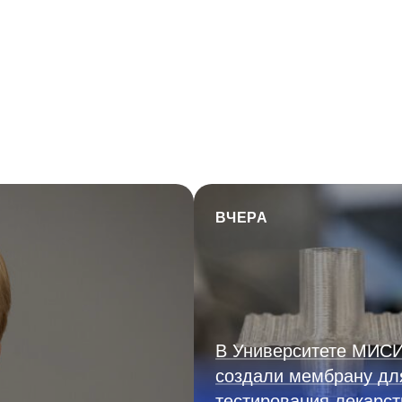
ВЧЕРА
В Университете МИС
создали мембрану дл
тестирования лекарст