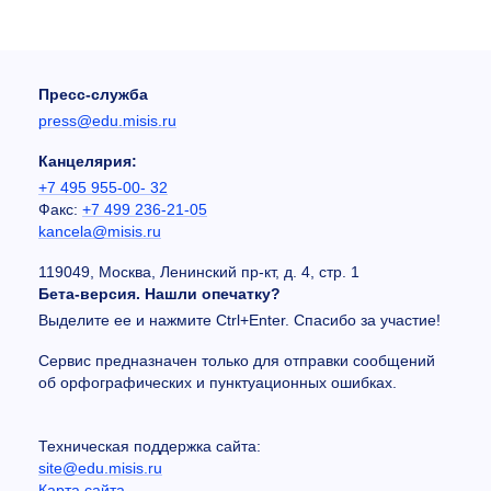
Пресс-служба
press@edu.misis.ru
Канцелярия:
+7 495 955-00- 32
Факс:
+7 499 236-21-05
kancela@misis.ru
119049, Москва, Ленинский пр-кт, д. 4, стр. 1
Бета-версия. Нашли опечатку?
Выделите ее и нажмите Ctrl+Enter. Спасибо за участие!
Сервис предназначен только для отправки сообщений
об орфографических и пунктуационных ошибках.
Техническая поддержка сайта:
site@edu.misis.ru
Карта сайта