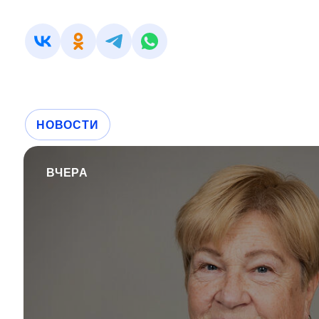
НОВОСТИ
ВЧЕРА