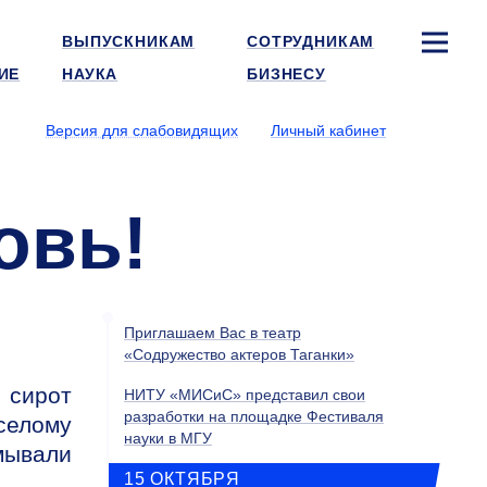
ВЫПУСКНИКАМ
СОТРУДНИКАМ
ИЕ
НАУКА
БИЗНЕСУ
Версия для слабовидящих
Личный кабинет
овь!
Приглашаем Вас в театр
«Содружество актеров Таганки»
 сирот
НИТУ «МИСиС» представил свои
разработки на площадке Фестиваля
селому
науки в МГУ
мывали
15 ОКТЯБРЯ