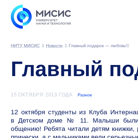
НИТУ МИСИС
Новости
Главный подарок — любовь!
Главный по
15 ОКТЯБРЯ 2013 ГОДА
Разное
12 октября студенты из Клуба Интерна
в Детском доме № 11. Малыши были 
общению! Ребята читали детям книжки,
прически, а с мальчиками вели серьезны