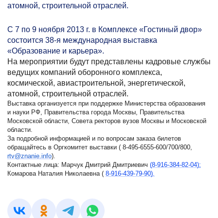
атомной, строительной отраслей.
С 7 по 9 ноября 2013 г. в Комплексе «Гостиный двор»
состоится
38-я
международная выставка
«Образование и карьера».
На мероприятии будут представлены кадровые службы
ведущих компаний оборонного комплекса,
космической, авиастроительной, энергетической,
атомной, строительной отраслей.
Выставка организуется при поддержке Министерства образования
и науки РФ, Правительства города Москвы, Правительства
Московской области, Совета ректоров вузов Москвы и Московской
области.
За подробной информацией и по вопросам заказа билетов
обращайтесь в Оргкомитет выставки ( 8-495-6555-600/700/800,
rtv@znanie.info
).
Контактные лица: Марчук Дмитрий Дмитриевич
(8-916-384-82-04);
Комарова Наталия Николаевна (
8-916-439-79-90).