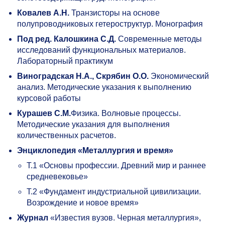
Ковалев А.Н.
Транзисторы на основе
полупроводниковых гетероструктур. Монография
Под ред. Калошкина С.Д.
Современные методы
исследований функциональных материалов.
Лабораторный практикум
Виноградская Н.А., Скрябин О.О.
Экономический
анализ. Методические указания к выполнению
курсовой работы
Курашев С.М.
Физика. Волновые процессы.
Методические указания для выполнения
количественных расчетов.
Энциклопедия «Металлургия и время»
Т.1 «Основы профессии. Древний мир и раннее
средневековье»
Т.2 «Фундамент индустриальной цивилизации.
Возрождение и новое время»
Журнал
«Известия вузов. Черная металлургия»,