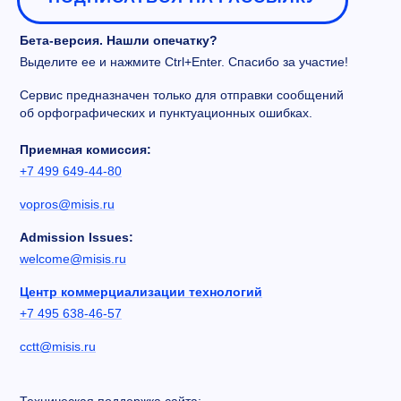
Бета-версия. Нашли опечатку?
Выделите ее и нажмите Ctrl+Enter. Спасибо за участие!
Сервис предназначен только для отправки сообщений
об орфографических и пунктуационных ошибках.
Приемная комиссия:
+7 499 649-44-80
vopros@misis.ru
Admission Issues:
welcome@misis.ru
Центр коммерциализации технологий
+7 495 638-46-57
cctt@misis.ru
Техническая поддержка сайта: