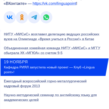
«ВКонтакте» —
https://vk.com/linguapoint
!
НИТУ «МИСиС» возглавил делегацию ведущих российских
вузов на Олимпиаде «Время учиться в России!» в Китае
Объединенная хоккейная команда НИТУ «МИСиС» и МГГУ
обыграла ХК «МГЮА» со счетом 9-5
19 НОЯБРЯ
Кафедра РИЯЛ запустила новый проект — Клуб «Lingua
point»!
Ежегодный всероссийский горно-металлургический
кадровый форум 2013
Научно-методический семинар по английскому языку для
академических целей