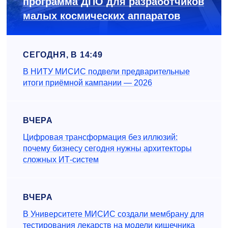
программа ДПО для разработчиков
малых космических аппаратов
СЕГОДНЯ, В 14:49
В НИТУ МИСИС подвели предварительные
итоги приёмной кампании — 2026
ВЧЕРА
Цифровая трансформация без иллюзий:
почему бизнесу сегодня нужны архитекторы
сложных ИТ-систем
ВЧЕРА
В Университете МИСИС создали мембрану для
тестирования лекарств на модели кишечника