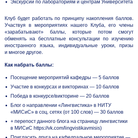
Экскурсии по лабораториям и центрам Университета
Клуб будет работать по принципу накопления баллов.
Участвуя в мероприятиях нашего Клуба, его члены
«зарабатывают» баллы, которые потом смогут
обменять на бесплатные консультации по изучению
иностранного языка, индивидуальные уроки, призы
и многое другое.
Как набрать баллы:
Посещение мероприятий кафедры — 5 баллов
Участие в конкурсах и викторинах — 10 баллов
Победа в конкурсе/викторине — 20 баллов
Блог о направлении «Лингвистика» в НИТУ
«МИСиС» в соц. сетях (от 100 слов) — 30 баллов
+ перепост данного блога на страницу лингвистики
в МИСиС https://vk.com/lingvistikavmisis)
Пригласить друга на кафедральное мероприятие —