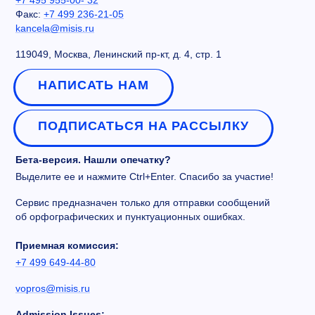
+7 495 955-00- 32
Факс:
+7 499 236-21-05
kancela@misis.ru
119049, Москва, Ленинский пр-кт, д. 4, стр. 1
НАПИСАТЬ НАМ
ПОДПИСАТЬСЯ НА РАССЫЛКУ
Бета-версия. Нашли опечатку?
Выделите ее и нажмите Ctrl+Enter. Спасибо за участие!
Сервис предназначен только для отправки сообщений
об орфографических и пунктуационных ошибках.
Приемная комиссия:
+7 499 649-44-80
vopros@misis.ru
Admission Issues: