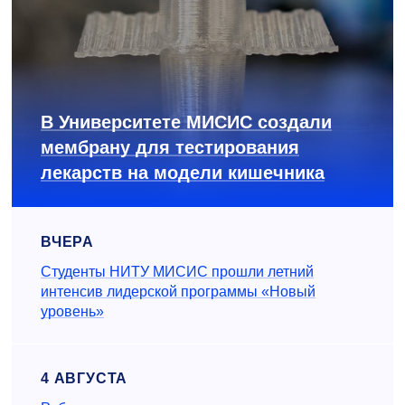
В Университете МИСИС создали
мембрану для тестирования
лекарств на модели кишечника
ВЧЕРА
Студенты НИТУ МИСИС прошли летний
интенсив лидерской программы «Новый
уровень»
4 АВГУСТА