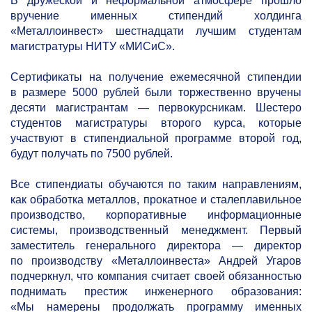
В дружеской и неформальной атмосфере прошло
вручение именных стипендий холдинга
«Металлоинвест» шестнадцати лучшим студентам
магистратуры НИТУ «МИСиС».
Сертификаты на получение ежемесячной стипендии
в размере 5000 рублей были торжественно вручены
десяти магистрантам — первокурсникам. Шестеро
студентов магистратуры второго курса, которые
участвуют в стипендиальной программе второй год,
будут получать по 7500 рублей.
Все стипендиаты обучаются по таким направлениям,
как обработка металлов, прокатное и сталеплавильное
производство, корпоративные информационные
системы, производственный менеджмент. Первый
заместитель генерального директора — директор
по производству «Металлоинвеста» Андрей Угаров
подчеркнул, что компания считает своей обязанностью
поднимать престиж инженерного образования:
«Мы намерены продолжать программу именных