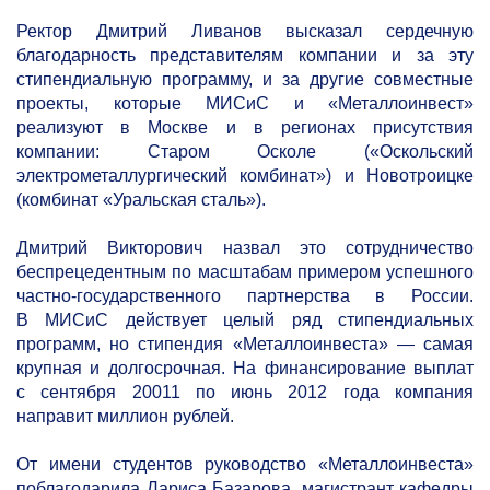
Ректор Дмитрий Ливанов высказал сердечную
благодарность представителям компании и за эту
стипендиальную программу, и за другие совместные
проекты, которые МИСиС и «Металлоинвест»
реализуют в Москве и в регионах присутствия
компании: Старом Осколе («Оскольский
электрометаллургический комбинат») и Новотроицке
(комбинат «Уральская сталь»).
Дмитрий Викторович назвал это сотрудничество
беспрецедентным по масштабам примером успешного
частно-государственного партнерства в России.
В МИСиС действует целый ряд стипендиальных
программ, но стипендия «Металлоинвеста» — самая
крупная и долгосрочная. На финансирование выплат
с сентября 20011 по июнь 2012 года компания
направит миллион рублей.
От имени студентов руководство «Металлоинвеста»
поблагодарила Лариса Базарова, магистрант кафедры