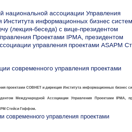
й национальной ассоциации Управления
я Института информационных бизнес систе
чу (лекция-беседа) с вице-президентом
правления Проектами IPMA, президентом
ассоциации управления проектами ASAPM С
ции современного управления проектами
ния проектами СОВНЕТ и дирекция Института информационных бизнес с
идентом Международной Ассоциации Управления Проектами IPMA, п
APM Стейси Гоффом.
и современного управления проектами