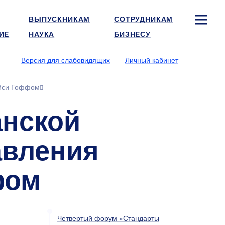
ВЫПУСКНИКАМ
СОТРУДНИКАМ
ИЕ
НАУКА
БИЗНЕСУ
Версия для слабовидящих
Личный кабинет
ейси Гоффом
анской
авления
фом
Четвертый форум «Стандарты