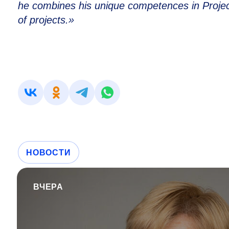
he combines his unique competences in Projec
of projects.»
НОВОСТИ
ВЧЕРА