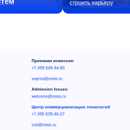
стем
строить карьеру
Приемная комиссия:
+7 499 649-44-80
vopros@misis.ru
Admission Issues:
welcome@misis.ru
Центр коммерциализации технологий
+7 495 638-46-57
cctt@misis.ru