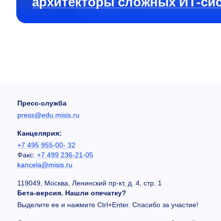
архитекторы сложных ИТ-си
Пресс-служба
press@edu.misis.ru
Канцелярия:
+7 495 955-00- 32
Факс:
+7 499 236-21-05
kancela@misis.ru
119049, Москва, Ленинский пр-кт, д. 4, стр. 1
Бета-версия. Нашли опечатку?
Выделите ее и нажмите Ctrl+Enter. Спасибо за участие!