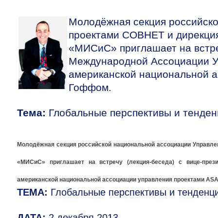
Молодёжная секция российско
проектами СОВНЕТ и дирекци
«МИСиС» приглашает на встре
Международной Ассоциации У
американской национальной 
Гоффом.
Тема:
Глобальные перспективы и тенден
Молодёжная секция российской национальной ассоциации Управле
«МИСиС» приглашает на встречу (лекция-беседа) с вице-през
американской национальной ассоциации управления проектами AS
ТЕМА:
Глобальные перспективы и тенденци
ДАТА:
2 декабря 2013