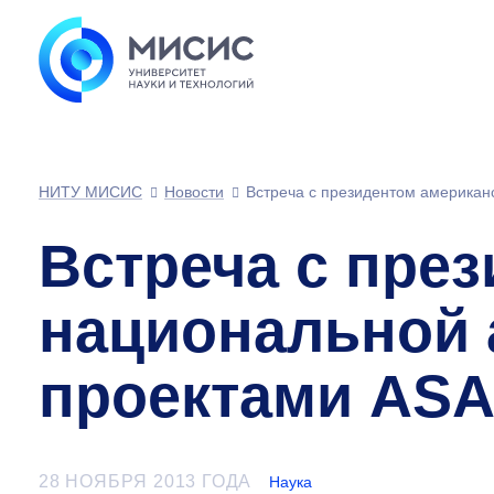
НИТУ МИСИС
Новости
Встреча с президентом америка
Встреча с пре
национальной 
проектами AS
28 НОЯБРЯ 2013 ГОДА
Наука