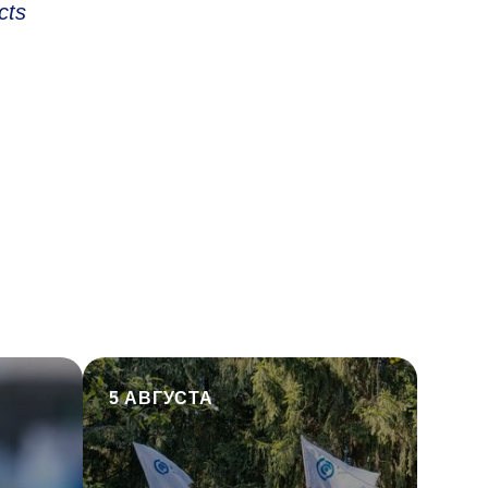
cts
5 АВГУСТА