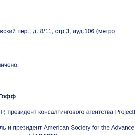
кий пер., д. 8/11, стр.3, ауд.106 (метро
ничено.
 Гофф
, президент консалтингового агентства Project
ль и президент American Society for the Advanc