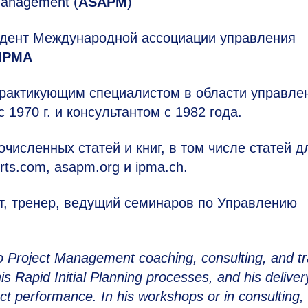
Management (
ASAPM
)
идент Международной ассоциации управления
IPMA
рактикующим специалистом в области управле
 1970 г. и консультантом с 1982 года.
очисленных статей и книг, в том числе статей д
rts.com, asapm.org и ipma.ch.
т, тренер, ведущий семинаров по Управлению
to Project Management coaching, consulting, and tr
 Rapid Initial Planning processes, and his deliver
ject performance. In his workshops or in consulting,