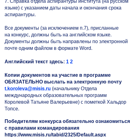
7. Справка отдела аспирантуры института (на русском
языке) с указанием даты начала и окончания срока
аспирантуры.
Все документы (за исключением п.7), присланные
на конкурс, должны быть на английском языке.
Документы должны быть направлены по электронной
почте одним файлом в формате Word.
Английский текст здесь:
1
2
Копии документов на участие в программе
ОБЯЗАТЕЛЬНО выслать на электронную почту
t.koroleva@misis.ru
(начальнику Отдела
международных образовательных программ
Королевой Татьяне Валерьевне) с пометкой Хальдор
Топсе.
Победителям конкурса обязательно ознакомиться
с правилами командирования
https://www.misis.ru/tabid/2325/Default.aspx