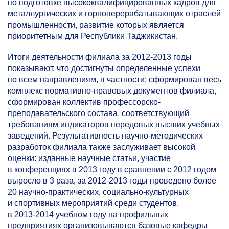
по подготовке высококвалифицированных кадров для
металлургических и горноперерабатывающих отраслей
промышленности, развитие которых является
приоритетным для Республики Таджикистан.
Итоги деятельности филиала за
2012-2013
годы
показывают, что достигнуты определенные успехи
по всем направлениям, в частности: сформирован весь
комплекс нормативно-правовых документов филиала,
сформирован коллектив профессорско-
преподавательского состава, соответствующий
требованиям индикаторов передовых высших учебных
заведений. Результативность научно-методических
разработок филиала также заслуживает высокой
оценки: изданные научные статьи, участие
в конференциях в 2013 году в сравнении с 2012 годом
выросло в 3 раза, за
2012-2013
годы проведено более
20 научно-практических, социально-культурных
и спортивных мероприятий среди студентов,
в
2013-2014
учебном году на профильных
предприятиях организовываются базовые кафедры