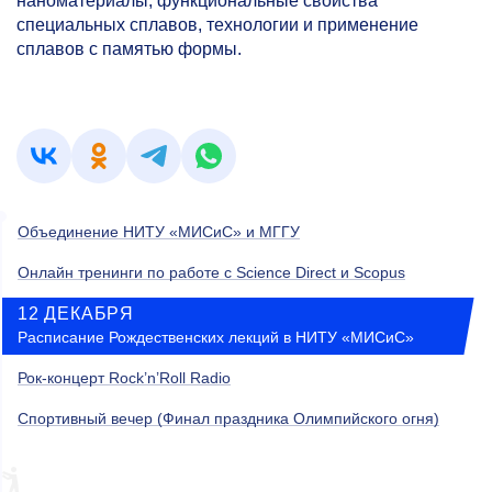
наноматериалы, функциональные свойства
специальных сплавов, технологии и применение
сплавов с памятью формы.
Объединение НИТУ «МИСиС» и МГГУ
Онлайн тренинги по работе с Science Direct и Scopus
12 ДЕКАБРЯ
Расписание Рождественских лекций в НИТУ «МИСиС»
Рок-концерт Rock’n’Roll Radio
Спортивный вечер (Финал праздника Олимпийского огня)