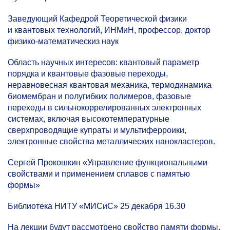
Заведующий Кафедрой Теоретической физики
и квантовых технологий, ИНМиН, профессор, доктор
физико-математическиз наук
Область научных интересов: квантовый параметр
порядка и квантовые фазовые переходы,
неравновесная квантовая механика, термодинамика
биомембран и полугибких полимеров, фазовые
переходы в сильнокоррелированных электронных
системах, включая высокотемпературные
сверхпроводящие купраты и мультиферроики,
электронные свойства металлических нанокластеров.
Сергей Прокошкин «Управление функциональными
свойствами и применением сплавов с памятью
формы»
Библиотека НИТУ «МИСиС» 25 декабря 16.30
На лекции будут рассмотрено свойство памяти формы,