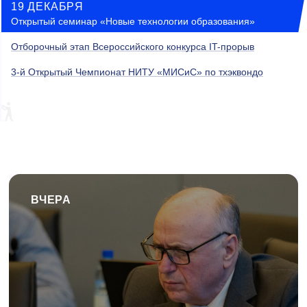
19 ДЕКАБРЯ
Открытый семинар «Новые технологии образования»
Отборочный этап Всероссийского конкурса IT-прорыв
3-й Открытый Чемпионат НИТУ «МИСиС» по тхэквондо
ВЧЕРА