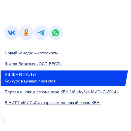
Новый конкурс «Фотоохота»
Школа Вожатых «ОСТ-ВЕСТ»
24 ФЕВРАЛЯ
Конкурс научных проектов
Первая в новом сезоне игра КВН 1/8 «Кубка МИСиС-2014»
В НИТУ «МИСиС» открывается новый сезон КВН!