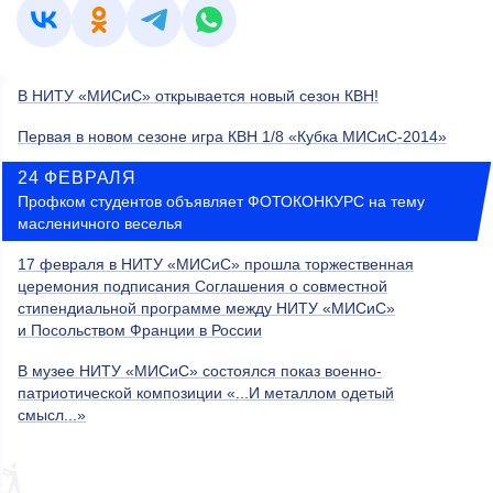
В НИТУ «МИСиС» открывается новый сезон КВН!
Первая в новом сезоне игра КВН 1/8 «Кубка МИСиС-2014»
24 ФЕВРАЛЯ
Профком студентов объявляет ФОТОКОНКУРС на тему
масленичного веселья
17 февраля в НИТУ «МИСиС» прошла торжественная
церемония подписания Соглашения о совместной
стипендиальной программе между НИТУ «МИСиС»
и Посольством Франции в России
В музее НИТУ «МИСиС» состоялся показ военно-
патриотической композиции «...И металлом одетый
смысл...»