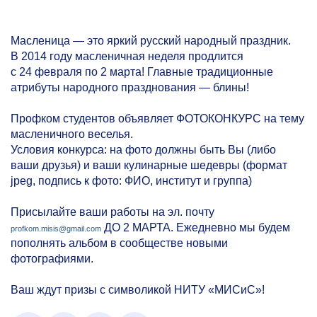
Масленица — это яркий русский народный праздник.
В 2014 году масленичная неделя продлится
с 24 февраля по 2 марта! Главные традиционные
атрибуты народного празднования — блины!
Профком студентов объявляет ФОТОКОНКУРС на тему
масленичного веселья.
Условия конкурса: на фото должны быть Вы (либо
ваши друзья) и ваши кулинарные шедевры (формат
jpeg, подпись к фото: ФИО, институт и группа)
Присылайте ваши работы на эл. почту
ДО 2 МАРТА. Ежедневно мы будем
profkom.misis@gmail.com
пополнять альбом в сообществе новыми
фотографиями.
Ваш ждут призы с символикой НИТУ «МИСиС»!