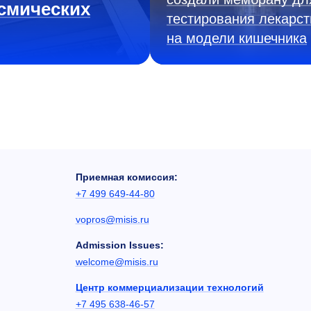
смических
тестирования лекарст
на модели кишечника
Приемная комиссия:
+7 499 649-44-80
vopros@misis.ru
Admission Issues:
welcome@misis.ru
Центр коммерциализации технологий
+7 495 638-46-57