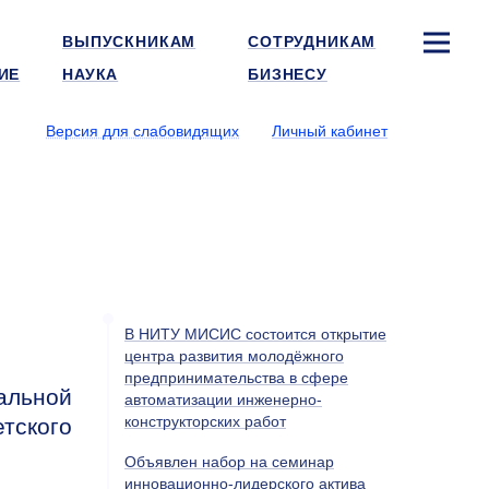
ВЫПУСКНИКАМ
СОТРУДНИКАМ
ИЕ
НАУКА
БИЗНЕСУ
Версия для слабовидящих
Личный кабинет
В НИТУ МИСИС состоится открытие
центра развития молодёжного
предпринимательства в сфере
альной
автоматизации инженерно-
конструкторских работ
тского
Объявлен набор на семинар
инновационно-лидерского актива