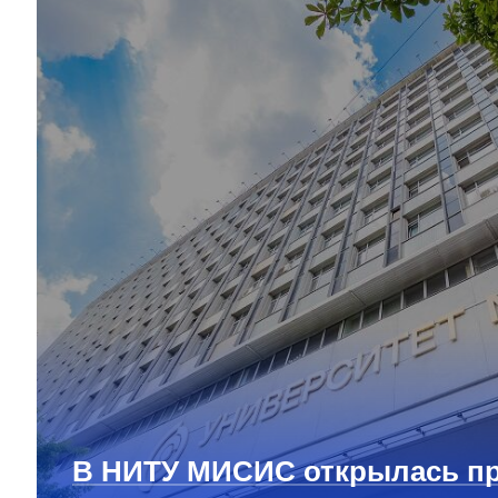
В НИТУ МИСИС открылась п