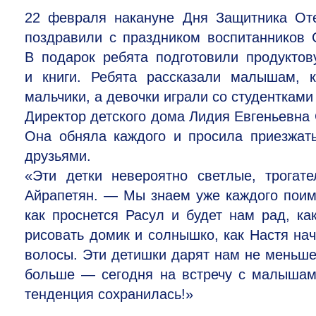
22 февраля накануне Дня Защитника От
поздравили с праздником воспитанников 
В подарок ребята подготовили продуктов
и книги. Ребята рассказали малышам, 
мальчики, а девочки играли со студентками
Директор детского дома Лидия Евгеньевн
Она обняла каждого и просила приезжат
друзьями.
«Эти детки невероятно светлые, трога
Айрапетян. — Мы знаем уже каждого поиме
как проснется Расул и будет нам рад, к
рисовать домик и солнышко, как Настя нач
волосы. Эти детишки дарят нам не меньше
больше — сегодня на встречу с малышам
тенденция сохранилась!»