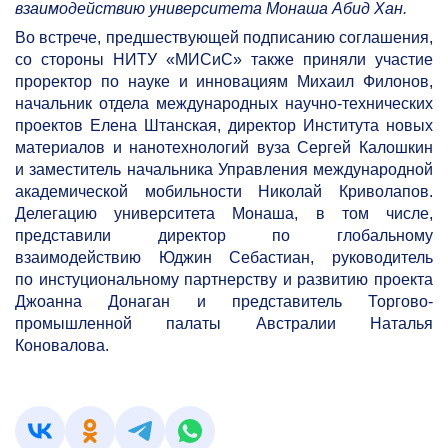
взаимодействию университета Монаша Абид Хан.
Во встрече, предшествующей подписанию соглашения,
со стороны НИТУ «МИСиС» также приняли участие
проректор по науке и инновациям Михаил Филонов,
начальник отдела международных научно-технических
проектов Елена Штанская, директор Института новых
материалов и нанотехнологий вуза Сергей Калошкин
и заместитель начальника Управления международной
академической мобильности Николай Криволапов.
Делегацию университета Монаша, в том числе,
представили директор по глобальному
взаимодействию Юджин Себастиан, руководитель
по инстуциональному партнерству и развитию проекта
Джоанна Донаган и представитель Торгово-
промышленной палаты Австралии Наталья
Коновалова.