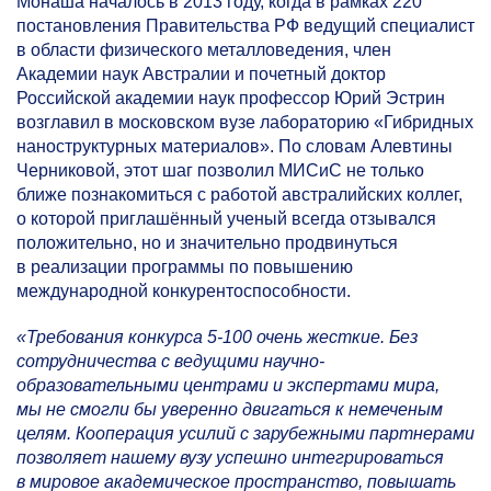
Монаша началось в 2013 году, когда в рамках 220
постановления Правительства РФ ведущий специалист
в области физического металловедения, член
Академии наук Австралии и почетный доктор
Российской академии наук профессор Юрий Эстрин
возглавил в московском вузе лабораторию «Гибридных
наноструктурных материалов». По словам Алевтины
Черниковой, этот шаг позволил МИСиС не только
ближе познакомиться с работой австралийских коллег,
о которой приглашённый ученый всегда отзывался
положительно, но и значительно продвинуться
в реализации программы по повышению
международной конкурентоспособности.
«Требования конкурса
5-100
очень жесткие. Без
сотрудничества с ведущими научно-
образовательными центрами и экспертами мира,
мы не смогли бы уверенно двигаться к немеченым
целям. Кооперация усилий с зарубежными партнерами
позволяет нашему вузу успешно интегрироваться
в мировое академическое пространство, повышать