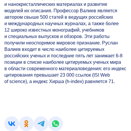
и нанокристалличес
ких материалах и развитие
моделей их описания. Профессор Валиев является
автором свыше 500 статей в ведущих российских
и международных научных журналах, а также более
12 широко известных монографий, учебников
и специальных выпусков и обзоров. Эти работы
получили неоспоримое мировое признание. Руслан
Валиев входит в число наиболее цитируемых
российских ученых и последние пять лет занимает
6-8
позиции в списке наиболее цитируемых ученых мира
в области современного материаловедения
: его индекс
цитирования превышает 23 000 ссылок (ISI Web
of science), а индекс Хирша (h-index) равняется 71.