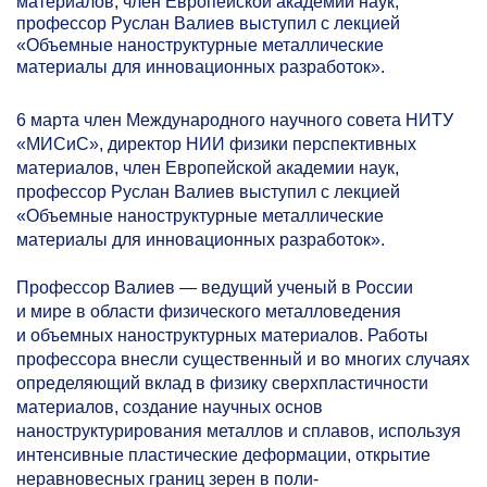
материалов, член Европейской академии наук,
профессор Руслан Валиев выступил с лекцией
«Объемные наноструктурные металлические
материалы для инновационных разработок».
6 марта член Международного научного совета НИТУ
«МИСиС», директор НИИ физики перспективных
материалов, член Европейской академии наук,
профессор Руслан Валиев выступил с лекцией
«Объемные наноструктурные металлические
материалы для инновационных разработок».
Профессор Валиев — ведущий ученый в России
и мире в области физического металловедения
и объемных наноструктурных материалов. Работы
профессора внесли существенный и во многих случаях
определяющий вклад в физику сверхпластичност
и
материалов, создание научных основ
наноструктуриров
ания металлов и сплавов, используя
интенсивные пластические деформации, открытие
неравновесных границ зерен в поли-