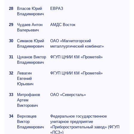
28
Власов Юрий
ЕВРАЗ
Владимирович
29
Чудаев Антон
АМДС Восток
Валерьевич
30
Симаков Юрий
ОАО «Магнитогорский
Владимирович
металлургический комбинат»
31
Цуканов Виктор
ФГУП ЦНИИ КМ «Прометей»
Владимирович
32
Левагин
ФГУП ЦНИИ КМ «Прометей»
Евгений
Юрьевич
33
Митрофанов
ОАО «Северсталь»
Артем
Викторович
34
Верховцев
Федеральное государственное
Виктор
унитарное предприятие
Владимирович
«Приборостроительный завод» (ФГУП
«ПСЗ»)