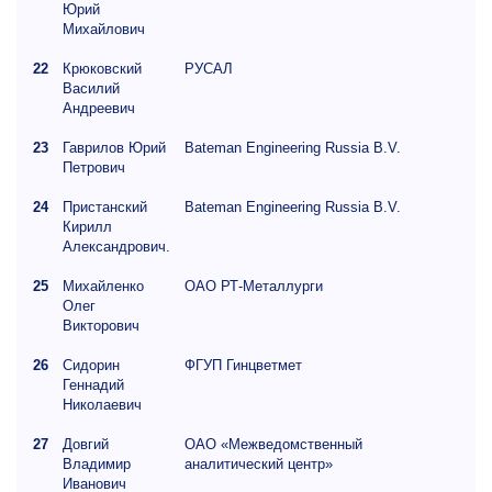
Юрий
Михайлович
22
Крюковский
РУСАЛ
Василий
Андреевич
23
Гаврилов Юрий
Bateman Engineering Russia B.V.
Петрович
24
Пристанский
Bateman Engineering Russia B.V.
Кирилл
Александрович.
25
Михайленко
ОАО РТ-Металлурги
Олег
Викторович
26
Сидорин
ФГУП Гинцветмет
Геннадий
Николаевич
27
Довгий
ОАО «Межведомственный
Владимир
аналитический центр»
Иванович