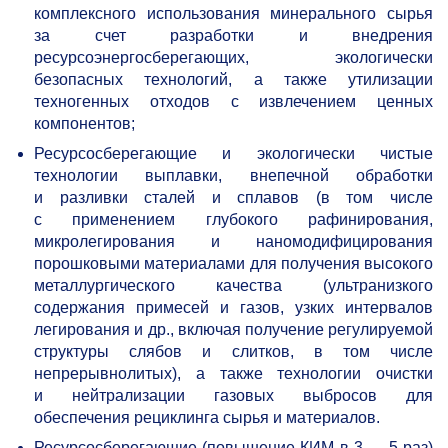
комплексного использования минерального сырья
за счет разработки и внедрения
ресурсоэнергосберегающих, экологически
безопасных технологий, а также утилизации
техногенных отходов с извлечением ценных
компонентов;
Ресурсосберегающие и экологически чистые
технологии выплавки, внепечной обработки
и разливки сталей и сплавов (в том числе
с применением глубокого рафинирования,
микролегирования и наномодифицирования
порошковыми материалами для получения высокого
металлургического качества (ультранизкого
содержания примесей и газов, узких интервалов
легирования и др., включая получение регулируемой
структуры слябов и слитков, в том числе
непрерывнолитых), а также технологии очистки
и нейтрализации газовых выбросов для
обеспечения рециклинга сырья и материалов.
Ресурсосберегающие (повышение КИМ в 3 — 5 раз)