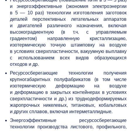
и энергоэффективные (экономия электроэнергии
в 5 — 10 раз) технологии изготовления заготовок
деталей перспективных летательных аппаратов
и двигателей различного назначения, включая
высокоградиентную (в т.ч. с управляемым
градиентом) направленную кристаллизацию,
изотермическую точную штамповку на воздухе
в условиях сверхпластичности, вакуумную выплавку
с использованием всех видов образующихся
отходов и др.
Ресурсосберегающие технологии получения
крупногабаритных полуфабрикатов (в том числе
изотермическую деформацию на воздухе
и деформацию в закрытых контейнерах в условиях
сверхпластичности и др.) из труднодеформируемых
жаропрочных никелевых, титановых, кобальтовых
и других сплавов, включая интерметаллидные.
Энергоэффективные ресурсосберегающие
технологии производства листового, профильного,