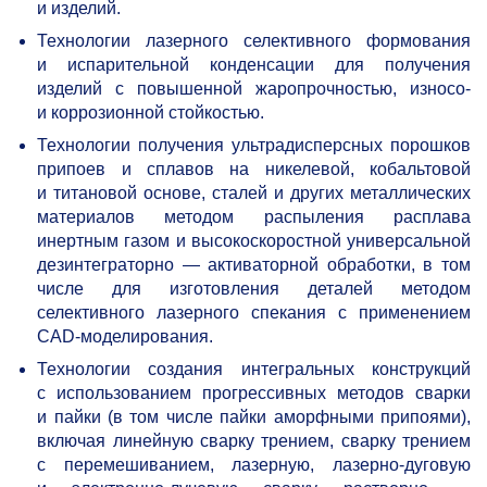
и изделий.
Технологии лазерного селективного формования
и испарительной конденсации для получения
изделий с повышенной жаропрочностью, износо-
и коррозионной стойкостью.
Технологии получения ультрадисперсных порошков
припоев и сплавов на никелевой, кобальтовой
и титановой основе, сталей и других металлических
материалов методом распыления расплава
инертным газом и высокоскоростной универсальной
дезинтеграторно — активаторной обработки, в том
числе для изготовления деталей методом
селективного лазерного спекания с применением
CAD-моделирования.
Технологии создания интегральных конструкций
с использованием прогрессивных методов сварки
и пайки (в том числе пайки аморфными припоями),
включая линейную сварку трением, сварку трением
с перемешиванием, лазерную, лазерно-дуговую