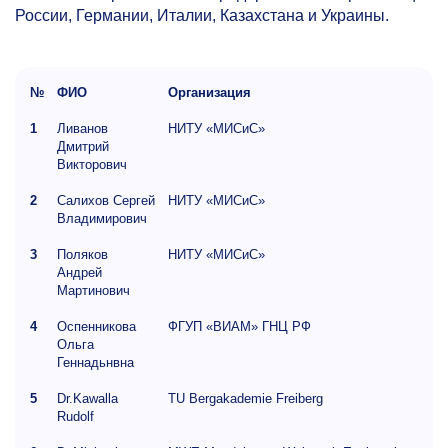
России, Германии, Италии, Казахстана и Украины.
№
ФИО
Организация
1
Ливанов
НИТУ «МИСиС»
Дмитрий
Викторович
2
Салихов Сергей
НИТУ «МИСиС»
Владимирович
3
Поляков
НИТУ «МИСиС»
Андрей
Мартинович
4
Оспенникова
ФГУП «ВИАМ» ГНЦ РФ
Ольга
Геннадьнвна
5
Dr.Kawalla
TU Bergakademie Freiberg
Rudolf