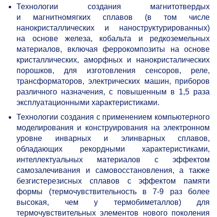
Технологии создания магнитотвердых
и магнитномягких сплавов (в том числе
нанокристаллических и наноструктурированных)
на основе железа, кобальта и редкоземельных
материалов, включая феррокомпозиты на основе
кристаллических, аморфных и нанокристалических
порошков, для изготовления сенсоров, реле,
трансформаторов, электрических машин, приборов
различного назначения, с повышенным в 1,5 раза
эксплуатационными характеристиками.
Технологии создания с применением компьютерного
моделирования и конструирования на электронном
уровне инварных и элинварных сплавов,
обладающих рекордными характеристиками,
интеллектуальных материалов с эффектом
самозалечивания и самовосстановления, а также
безгистерезисных сплавов с эффектом памяти
формы (термочувствительность в
7-9
раз более
высокая, чем у термобиметаллов) для
термочувствительных элементов нового поколения