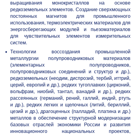
выращивания монокристаллов на основе
редкоземельных элементов. Создание сверхмощных
постоянных магнитов для промышленного
использования, термоэлектрических материалов для
энергосберегающих модулей и пьезоматериалов
для чувствительных элементов измерительных
систем.
Технологии воссоздания промышленной
металлургии полупроводниковых материалов
(элементарных полупроводников,
полупроводниковых соединений и структур и др.),
редкоземельных (неодим, диспрозий, тербий, иттрий,
церий, европий и др.), редких тугоплавких (цирконий,
вольфрам, ниобий, тантал, ванадий и др.), редких
рассеянных (германий, рений, галлий, индий, ртуть
и др.), редких легких и щелочных (литий, бериллий,
цезий и др.), драгоценных (палладий, платина и др.)
металлов в обеспечение структурной модернизации
базовых отраслей экономики России и развития
инновационного национальных проектов,