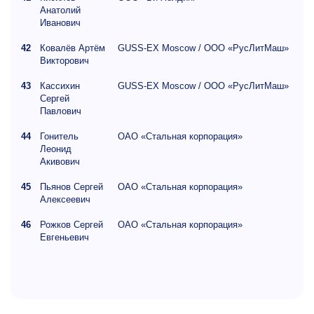
Анатолий
Иванович
42
Ковалёв Артём
GUSS-EX Moscow / ООО «РусЛитМаш»
Викторович
43
Кассихин
GUSS-EX Moscow / ООО «РусЛитМаш»
Сергей
Павлович
44
Гонитель
ОАО «Стальная корпорация»
Леонид
Акивович
45
Пьянов Сергей
ОАО «Стальная корпорация»
Алексеевич
46
Рожков Сергей
ОАО «Стальная корпорация»
Евгеньевич