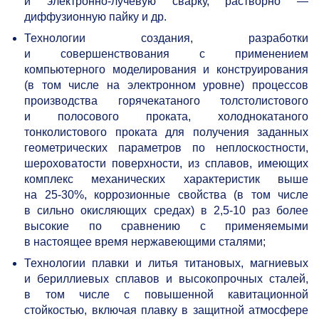
и электронно-лучевую сварку, растворно —
диффузионную пайку и др.
Технологии создания, разработки
и совершенствования с применением
компьютерного моделирования и конструирования
(в том числе на электронном уровне) процессов
производства горячекатаного толстолистового
и полосового проката, холоднокатаного
тонколистового проката для получения заданных
геометрических параметров по неплоскостности,
шероховатости поверхности, из сплавов, имеющих
комплекс механических характеристик выше
на
25-30%,
коррозионные свойства (в том числе
в сильно окисляющих средах) в
2,5-10
раз более
высокие по сравнению с применяемыми
в настоящее время нержавеющими сталями;
Технологии плавки и литья титановых, магниевых
и бериллиевых сплавов и высокопрочных сталей,
в том числе с повышенной кавитационной
стойкостью, включая плавку в защитной атмосфере