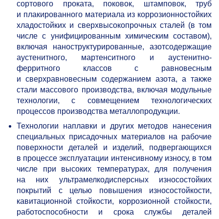
сортового проката, поковок, штамповок, труб
и плакированного материала из коррозионностойких
хладостойких и сверхвысокопрочных сталей (в том
числе с унифицированным химическим составом),
включая наноструктурированные, азотсодержащие
аустенитного, мартенситного и аустенитно-
ферритного классов с равновесным
и сверхравновесным содержанием азота, а также
стали массового производства, включая модульные
технологии, с совмещением технологических
процессов производства металлопродукции.
Технологии наплавки и других методов нанесения
специальных присадочных материалов на рабочие
поверхности деталей и изделий, подвергающихся
в процессе эксплуатации интенсивному износу, в том
числе при высоких температурах, для получения
на них ультрамелкодисперсных износостойких
покрытий с целью повышения износостойкости,
кавитационной стойкости, коррозионной стойкости,
работоспособности и срока службы деталей