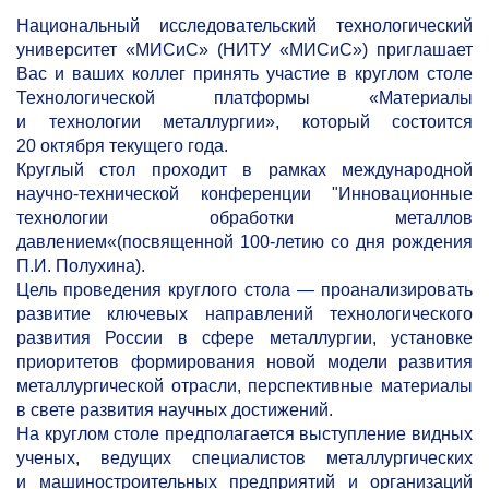
Национальный исследовательский технологический
университет «МИСиС» (НИТУ «МИСиС») приглашает
Вас и ваших коллег принять участие в круглом столе
Технологической платформы «Материалы
и технологии металлургии», который состоится
20 октября текущего года.
Круглый стол проходит в рамках международной
научно-технической конференции "Инновационные
технологии обработки металлов
давлением«(посвященной
100-летию
со дня рождения
П.И. Полухина).
Цель проведения круглого стола — проанализировать
развитие ключевых направлений технологического
развития России в сфере металлургии, установке
приоритетов формирования новой модели развития
металлургической отрасли, перспективные материалы
в свете развития научных достижений.
На круглом столе предполагается выступление видных
ученых, ведущих специалистов металлургических
и машиностроительных предприятий и организаций