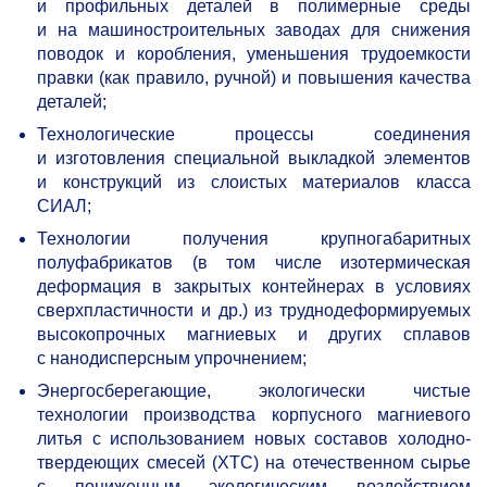
и профильных деталей в полимерные среды
и на машиностроительных заводах для снижения
поводок и коробления, уменьшения трудоемкости
правки (как правило, ручной) и повышения качества
деталей;
Технологические процессы соединения
и изготовления специальной выкладкой элементов
и конструкций из слоистых материалов класса
СИАЛ;
Технологии получения крупногабаритных
полуфабрикатов (в том числе изотермическая
деформация в закрытых контейнерах в условиях
сверхпластичности и др.) из труднодеформируемых
высокопрочных магниевых и других сплавов
с нанодисперсным упрочнением;
Энергосберегающие, экологически чистые
технологии производства корпусного магниевого
литья с использованием новых составов холодно-
твердеющих смесей (ХТС) на отечественном сырье
с пониженным экологическим воздействием