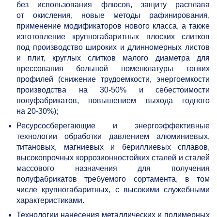
без использования флюсов, защиту расплава
от окисления, новые методы рафинирования,
применение модификаторов нового класса, а также
изготовление крупногабаритных плоских слитков
под производство широких и длинномерных листов
и плит, круглых слитков малого диаметра для
прессования большой номенклатуры тонких
профилей (снижение трудоемкости, энергоемкости
производства на
30-50%
и себестоимости
полуфабрикатов, повышением выхода годного
на
20-30%);
Ресурсосберегающие и энергоэффективные
технологии обработки давлением алюминиевых,
титановых, магниевых и бериллиевых сплавов,
высокопрочных коррозионностойких сталей и сталей
массового назначения для получения
полуфабрикатов требуемого сортамента, в том
числе крупногабаритных, с высокими служебными
характеристиками.
Технологии нанесения металлических и полимерных