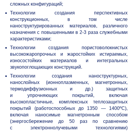
сложных конфигураций;
Технологии создания перспективных
конструкционных, в том числе
наноструктурированных материалов, различного
назначения с повышенными в
2-3
раза служебными
характеристиками;
Технологии создания пористоволокнистых
высокожаропрочных и жаростойких истираемых,
износостойких материалов и интегральных
звукопоглощающих конструкций.
Технологии создания наноструктурных,
нанослойных (ионноплазменных, магнетронных,
термодиффузионных и др.) защитных
и упрочняющих покрытий, включая
высокопластичные, комплексных теплозащитных
покрытий (работоспособных до 1350 — 1400ºС),
включая наносимые магнетронным способом
(энергосбережение до 50 раз по сравнению
с электроннолучевыми технологиями)