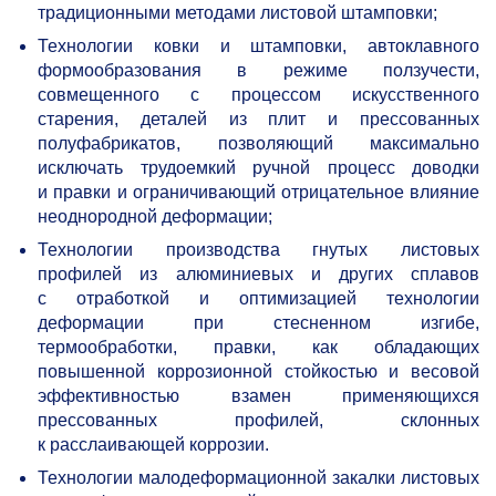
традиционными методами листовой штамповки;
Технологии ковки и штамповки, автоклавного
формообразования в режиме ползучести,
совмещенного с процессом искусственного
старения, деталей из плит и прессованных
полуфабрикатов, позволяющий максимально
исключать трудоемкий ручной процесс доводки
и правки и ограничивающий отрицательное влияние
неоднородной деформации;
Технологии производства гнутых листовых
профилей из алюминиевых и других сплавов
с отработкой и оптимизацией технологии
деформации при стесненном изгибе,
термообработки, правки, как обладающих
повышенной коррозионной стойкостью и весовой
эффективностью взамен применяющихся
прессованных профилей, склонных
к расслаивающей коррозии.
Технологии малодеформационной закалки листовых