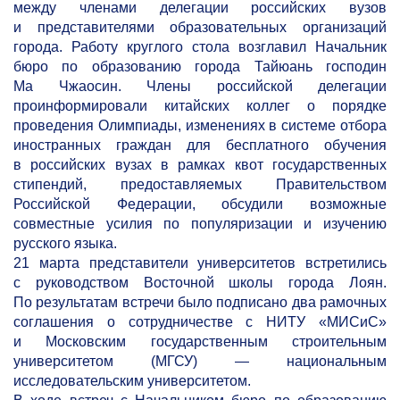
между членами делегации российских вузов
и представителями образовательных организаций
города. Работу круглого стола возглавил Начальник
бюро по образованию города Тайюань господин
Ма Чжаосин. Члены российской делегации
проинформировали китайских коллег о порядке
проведения Олимпиады, изменениях в системе отбора
иностранных граждан для бесплатного обучения
в российских вузах в рамках квот государственных
стипендий, предоставляемых Правительством
Российской Федерации, обсудили возможные
совместные усилия по популяризации и изучению
русского языка.
21 марта представители университетов встретились
с руководством Восточной школы города Лоян.
По результатам встречи было подписано два рамочных
соглашения о сотрудничестве с НИТУ «МИСиС»
и Московским государственным строительным
университетом (МГСУ) — национальным
исследовательским университетом.