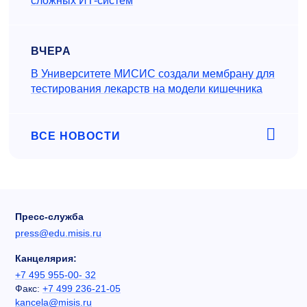
сложных ИТ-систем
ВЧЕРА
В Университете МИСИС создали мембрану для
тестирования лекарств на модели кишечника
ВСЕ НОВОСТИ
Пресс-служба
press@edu.misis.ru
Канцелярия:
+7 495 955-00- 32
Факс:
+7 499 236-21-05
kancela@misis.ru