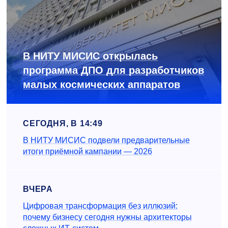
В НИТУ МИСИС открылась
программа ДПО для разработчиков
малых космических аппаратов
СЕГОДНЯ, В 14:49
В НИТУ МИСИС подвели предварительные
итоги приёмной кампании — 2026
ВЧЕРА
Цифровая трансформация без иллюзий:
почему бизнесу сегодня нужны архитекторы