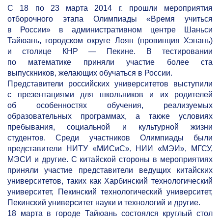
С 18 по 23 марта 2014 г. прошли мероприятия
отборочного этапа Олимпиады «Время учиться
в России» в административном центре Шаньси
Тайюань, городском округе Лоян (провинция Хэнань)
и столице КНР — Пекине. В тестировании
по математике приняли участие более ста
выпускников, желающих обучаться в России.
Представители российских университетов выступили
с презентациями для школьников и их родителей
об особенностях обучения, реализуемых
образовательных программах, а также условиях
пребывания, социальной и культурной жизни
студентов. Среди участников Олимпиады были
представители НИТУ «МИСиС», НИИ «МЭИ», МГСУ,
МЭСИ и другие. С китайской стороны в мероприятиях
приняли участие представители ведущих китайских
университетов, таких как Харбинский технологический
университет, Пекинский технологический университет,
Пекинский университет науки и технологий и другие.
18 марта в городе Тайюань состоялся круглый стол