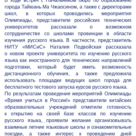
В ходе встреч с Начальником бюро по образованию
города Тайюань Ма Чжаосином, а также с директорами
школ, в которых проводились мероприятия
Олимпиады, представители российских технических
университетов рассказали о возможном
сотрудничестве со школами провинции в области
изучения русского языка. В частности, представитель
НИТУ «МИСиС» Наталия Подвойская рассказала
о новом проекте университета по изучению русского
языка как иностранного для технических направлений
подготовки, который будет иметь возможность
дистанционного обучения, а также предложила
использовать площадки ведущих школ города для
бесплатного тестового запуска курсов русского языка.
По результатам проведения мероприятий Олимпиады
«Время учиться в России!» представители китайских
образовательных учреждений отметили готовность
к открытию на своей базе классов по изучению
русского языка,
проявили желание организовывать
взаимные летние языковые школы и ознакомительные
поездки, а также интерес к проведению дней