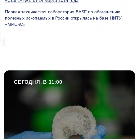
«Сталь» № 5 от 24 марта 2014 года
Первая техническая лаборатория BASF по обогащению
полезных ископаемых в России открылась на базе НИТУ
«МИСиС»
СЕГОДНЯ, В 11:00