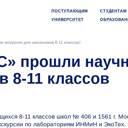
ПОСТУПАЮЩИМ
СТУДЕНТАМ
УНИВЕРСИТЕТ
ОБРАЗОВАН
экскурсии для школьников 8-11 классов
» прошли научн
 8-11 классов
ащихся
8-11
классов школ № 406 и 1561 г. Мо
кскурсии по лабораториям ИНМиН и ЭкоТех.