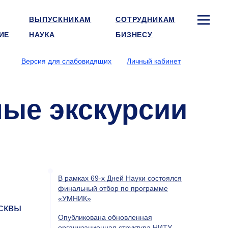
ВЫПУСКНИКАМ
СОТРУДНИКАМ
ИЕ
НАУКА
БИЗНЕСУ
Версия для слабовидящих
Личный кабинет
ые экскурсии
В рамках 69-х Дней Науки состоялся
финальный отбор по программе
«УМНИК»
сквы
Опубликована обновленная
организационная структура НИТУ