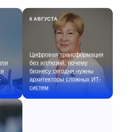
6 АВГУСТА
Цифровая трансформация
ели
без иллюзий: почему
ги
бизнесу сегодня нужны
—
архитекторы сложных ИТ-
систем