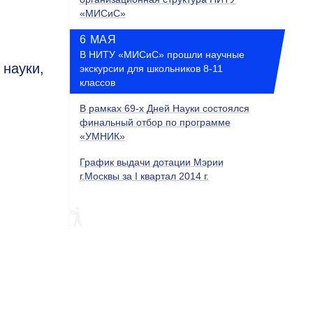
«МИСиС»
6 МАЯ
В НИТУ «МИСиС» прошли научные
 науки,
экскурсии для школьников 8-11
классов
В рамках 69-х Дней Науки состоялся
финальный отбор по программе
«УМНИК»
График выдачи дотации Мэрии
г.Москвы за I квартал 2014 г.