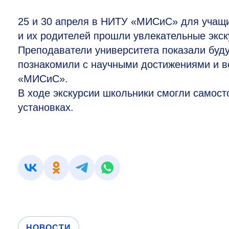
25 и 30 апреля в НИТУ «МИСиС» для учащ
и их родителей прошли увлекательные экс
Преподаватели университета показали буд
познакомили с научными достижениями и в
«МИСиС».
В ходе экскурсии школьники смогли самост
установках.
НОВОСТИ