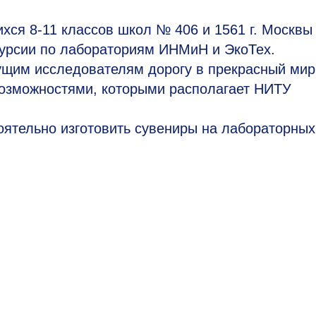
ихся
8-11
классов школ № 406 и 1561 г. Москвы
курсии по лабораториям ИНМиН и ЭкоТех.
ущим исследователям дорогу в прекрасный мир
озможностями, которыми располагает НИТУ
оятельно изготовить сувениры на лабораторных