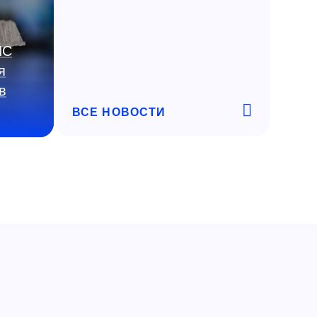
ИС
я
в
ВСЕ НОВОСТИ