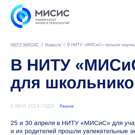
НИТУ МИСИС
Новости
В НИТУ «МИСиС» прошли научные 
В НИТУ «МИСиС
для школьников
6 МАЯ 2014 ГОДА
Разное
25 и 30 апреля в НИТУ «МИСиС» для уч
и их родителей прошли увлекательные э