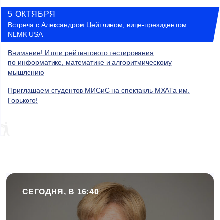
5 ОКТЯБРЯ
Встреча с Александром Цейтлином, вице-президентом
NLMK USA
Внимание! Итоги рейтингового тестирования
по информатике, математике и алгоритмическому
мышлению
Приглашаем студентов МИСиС на спектакль МХАТа им.
Горького!
СЕГОДНЯ, В 16:40