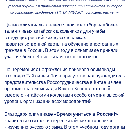
условия обучения и проживания иностранных студентов. Интерес
иностранных студентов к НИТУ „МИСиС“ постоянно растет».
Целью олимпиады является поиск и отбор наиболее
талантливых китайских школьников для учебы
в ведущих российских вузах в рамках
правительственной квоты на обучение иностранных
граждан в России. В этом году в олимпиаде приняли
участие более 3 тыс. китайских школьников.
На церемониях награждения призеров олимпиады
в городах Тайюань и Лоян присутствовал руководитель
представительства Россотрудничества в Китае и член
оргкомитета олимпиады Виктор Коннов, который
вместе с китайскими коллегами особо отметил высокий
уровень организации всех мероприятий.
Благодаря олимпиаде
«Время учиться в России!»
значительно вырос интерес китайских школьников
к изучению русского языка. В этом учебном году органы