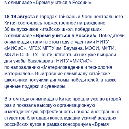
в олимпиаде «Время учиться в России!».
18-19
августа
в городах Тайюань и Лоян центрального
Китая состоялось торжественное награждение
30 выпускников китайских школ, победивших
в олимпиаде
«Время учиться в России!»
. Победители
олимпиады станут в этом году студентами НИТУ
«МИСиС», МГСУ, МГТУ им. Баумана, МЭСИ, МФТИ,
МЭИ и СПбГТУ. Почти четверть из них уже выбрали
для учебы бакалавриат НИТУ «МИСиС»
по направлению «Материловедение и технология
материалов». Выигравшие олимпиаду китайские
школьники получили дипломы победителей, а также
ценные подарки и сувениры.
В этом году олимпиада в Китае прошла уже во второй
раз и показала высокую организационную
и методическую эффективность набора иностранных
студентов благодаря консолидации усилий ведущих
российских вузов в рамках консорциума «Время