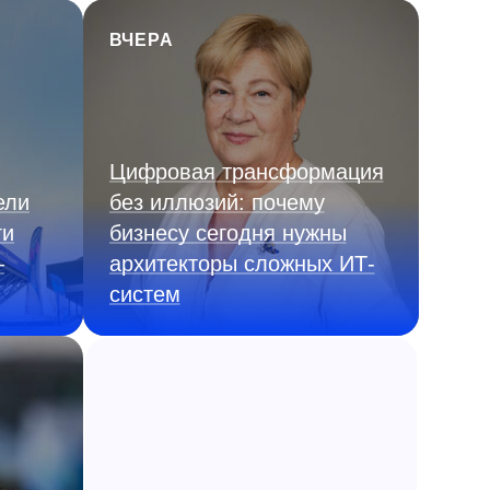
ВЧЕРА
Цифровая трансформация
ели
без иллюзий: почему
ги
бизнесу сегодня нужны
—
архитекторы сложных ИТ-
систем