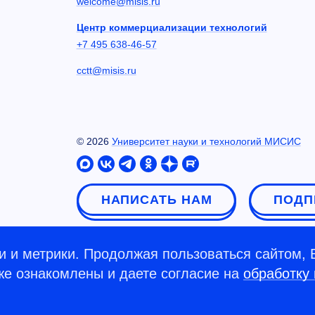
welcome@misis.ru
Центр коммерциализации технологий
+7 495 638-46-57
cctt@misis.ru
©
2026
Университет науки и технологий МИСИС
НАПИСАТЬ НАМ
ПОДП
 и метрики. Продолжая пользоваться сайтом, 
кже ознакомлены и даете согласие на
обработку