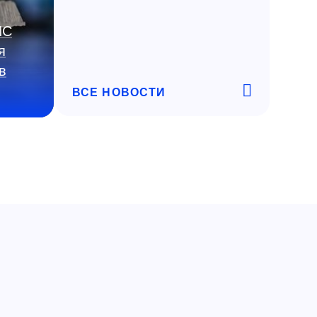
ИС
я
в
ВСЕ НОВОСТИ