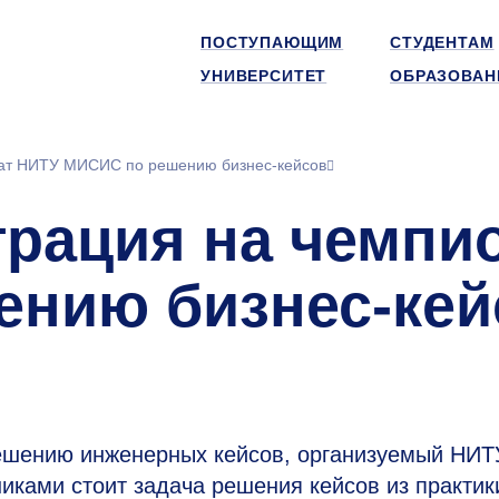
ПОСТУПАЮЩИМ
СТУДЕНТАМ
УНИВЕРСИТЕТ
ОБРАЗОВАН
нат НИТУ МИСИС по решению бизнес-кейсов
трация на чемпи
нию бизнес-кей
решению инженерных кейсов, организуемый НИТ
иками стоит задача решения кейсов из практик