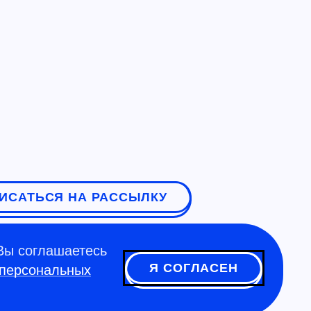
ИСАТЬСЯ НА РАССЫЛКУ
Вы соглашаетесь
Я СОГЛАСЕН
 персональных