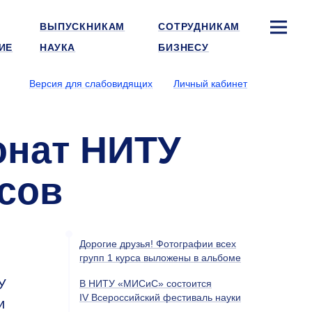
ВЫПУСКНИКАМ
СОТРУДНИКАМ
ИЕ
НАУКА
БИЗНЕСУ
Версия для слабовидящих
Личный кабинет
онат НИТУ
сов
Дорогие друзья! Фотографии всех
групп 1 курса выложены в альбоме
У
В НИТУ «МИСиС» состоится
IV Всероссийский фестиваль науки
и