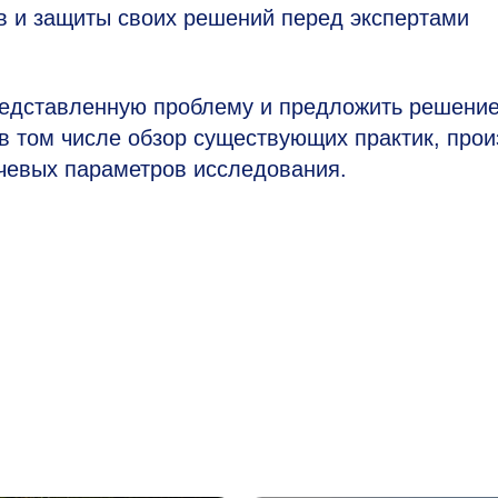
в и защиты своих решений перед экспертами
редставленную проблему и предложить решени
в том числе обзор существующих практик, прои
ючевых параметров исследования.