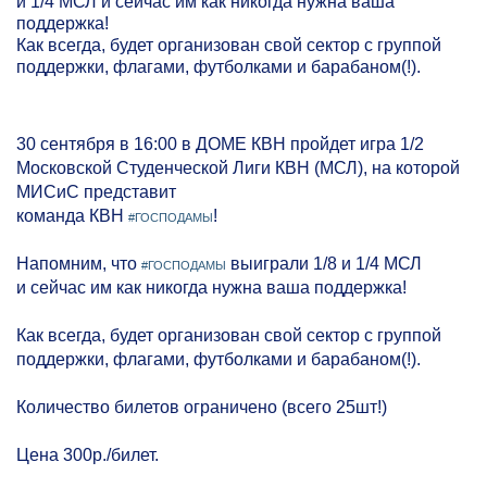
и 1/4 МСЛ и сейчас им как никогда нужна ваша
поддержка!
Как всегда, будет организован свой сектор с группой
поддержки, флагами, футболками и барабаном(!).
30 сентября в 16:00 в ДОМЕ КВН пройдет игра 1/2
Московской Студенческой Лиги КВН (МСЛ), на которой
МИСиС представит
команда КВН
!
#ГОСПОДАМЫ
Напомним, что
выиграли 1/8 и 1/4 МСЛ
#ГОСПОДАМЫ
и сейчас им как никогда нужна ваша поддержка!
Как всегда, будет организован свой сектор с группой
поддержки, флагами, футболками и барабаном(!).
Количество билетов ограничено (всего 25шт!)
Цена 300р./билет.