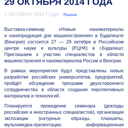
29 ОКТЯБРЯ 2014 ГОДА
7 ОКТЯБРЯ 2014 ГОДА
Разное
Выставка-семинар «Новые наноматериалы
и нанопродукция для машиностроения» в Будапеште
(Венгрия) состоится 27 — 29 октября в Российском
центре науки и культуры (РЦНК) в г.Будапешт.
Приглашаем к участию специалистов в области
машиностроения и наноматериалов России и Венгрии.
В рамках мероприятия будут представлены новые
разработки российских университетов, предприятий,
пройдёт обсуждение программ двухстороннего
сотрудничества в области создания перспективных
материалов и технологий.
Планируется проведение семинара (доклады
российских и иностранных специалистов), организация
экспозиции (натурные образцы, планшеты,
мультимедиа-презентации, информационная