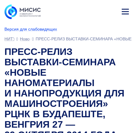
Лич
ны
Версия для слабовидящих
й
каб
НИТУ МИСИС
Новости
ПРЕСС-РЕЛИЗ ВЫСТАВКИ-СЕМИНАРА «НОВЫЕ 
ине
т
ПРЕСС-РЕЛИЗ
ВЫСТАВКИ-СЕМИНАРА
«НОВЫЕ
НАНОМАТЕРИАЛЫ
И НАНОПРОДУКЦИЯ ДЛЯ
МАШИНОСТРОЕНИЯ»
РЦНК В БУДАПЕШТЕ,
ВЕНГРИЯ 27 —