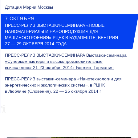
Дотация Мэрии Москвы
7 ОКТЯБРЯ
ПРЕСС-РЕЛИЗ ВЫСТАВКИ-СЕМИНАРА «НОВЫЕ
НАНОМАТЕРИАЛЫ И НАНОПРОДУКЦИЯ ДЛЯ
МАШИНОСТРОЕНИЯ» РЦНК В БУДАПЕШТЕ, ВЕНГРИЯ
27 — 29 ОКТЯБРЯ 2014 ГОДА
ПРЕСС-РЕЛИЗ ВЫСТАВКИ-СЕМИНАРА Выставки-семинара
«Суперкомпьютеры и высокопроизводительные
вычисления» 21-23 октября 2014г. Берлин, Германия
ПРЕСС-РЕЛИЗ выставки-семинара «Нанотехнологии для
энергетических и экологических систем», в РЦНК
в Любляне (Словения), 22 — 25 октября 2014 г.