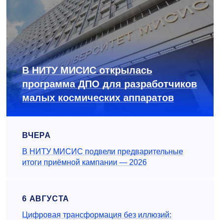
В НИТУ МИСИС открылась
программа ДПО для разработчиков
малых космических аппаратов
ВЧЕРА
В НИТУ МИСИС подвели предварительные
итоги приёмной кампании — 2026
6 АВГУСТА
Цифровая трансформация без иллюзий: