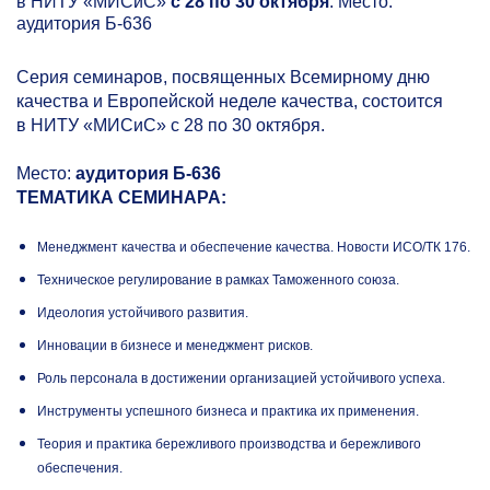
в НИТУ «МИСиС»
с 28 по 30 октября
. Место:
аудитория Б-636
Серия семинаров, посвященных Всемирному дню
качества и Европейской неделе качества, состоится
в НИТУ «МИСиС» с 28 по 30 октября.
Место:
аудитория Б-636
ТЕМАТИКА СЕМИНАРА:
Менеджмент качества и обеспечение качества. Новости ИСО/ТК 176.
Техническое регулирование в рамках Таможенного союза.
Идеология устойчивого развития.
Инновации в бизнесе и менеджмент рисков.
Роль персонала в достижении организацией устойчивого успеха.
Инструменты успешного бизнеса и практика их применения.
Теория и практика бережливого производства и бережливого
обеспечения.