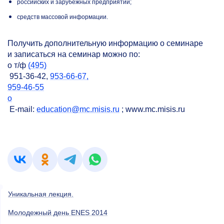
российских и зарубежных предприятий;
средств массовой информации.
Получить дополнительную информацию о семинаре
и записаться на семинар можно по:
o т/ф
(495)
951-36-42,
953-66-67,
959-46-55
o
E-mail:
education@mc.misis.ru
; www.mc.misis.ru
Уникальная лекция.
Молодежный день ENES 2014