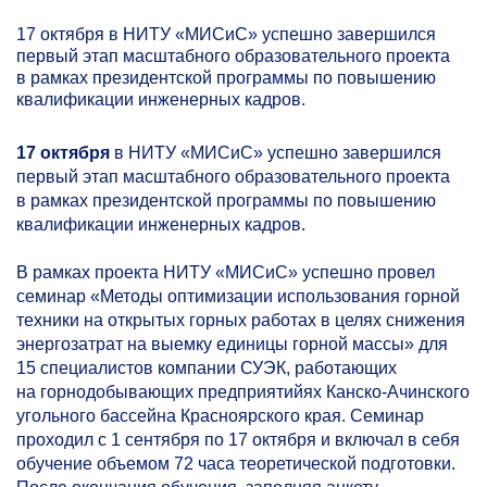
17 октября в НИТУ «МИСиС» успешно завершился
первый этап масштабного образовательного проекта
в рамках президентской программы по повышению
квалификации инженерных кадров.
17 октября
в НИТУ «МИСиС» успешно завершился
первый этап масштабного образовательного проекта
в рамках президентской программы по повышению
квалификации инженерных кадров.
В рамках проекта НИТУ «МИСиС» успешно провел
семинар «Методы оптимизации использования горной
техники на открытых горных работах в целях снижения
энергозатрат на выемку единицы горной массы» для
15 специалистов компании СУЭК, работающих
на горнодобывающих предприятийях Канско-Ачинского
угольного бассейна Красноярского края. Семинар
проходил с 1 сентября по 17 октября и включал в себя
обучение объемом 72 часа теоретической подготовки.