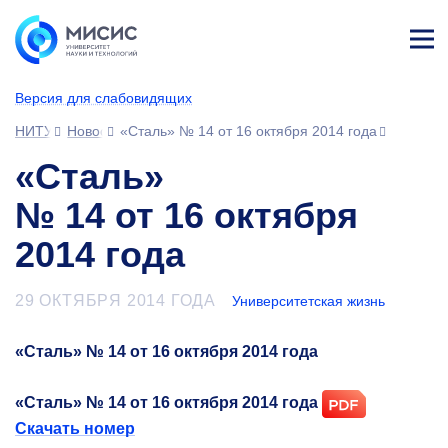
Лич
ны
Версия для слабовидящих
й
каб
НИТУ МИСИС
Новости
«Сталь» № 14 от 16 октября 2014 года
ине
т
«Сталь»
№ 14 от 16 октября
2014 года
29 ОКТЯБРЯ 2014 ГОДА
Университетская жизнь
«Сталь» № 14 от 16 октября 2014 года
«Сталь» № 14 от 16 октября 2014 года
Скачать номер