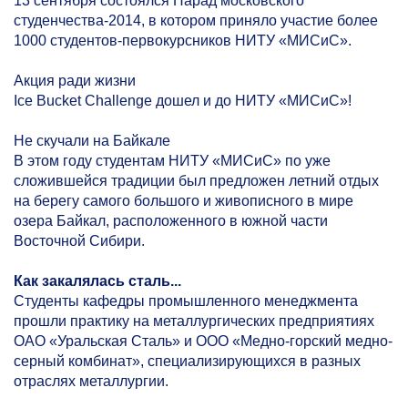
13 сентября состоялся Парад московского
студенчества-2014, в котором приняло участие более
1000 студентов-первокурсников НИТУ «МИСиС».
Акция ради жизни
Ice Bucket Challenge дошел и до НИТУ «МИСиС»!
Не скучали на Байкале
В этом году студентам НИТУ «МИСиС» по уже
сложившейся традиции был предложен летний отдых
на берегу самого большого и живописного в мире
озера Байкал, расположенного в южной части
Восточной Сибири.
Как закалялась сталь...
Студенты кафедры промышленного менеджмента
прошли практику на металлургических предприятиях
ОАО «Уральская Сталь» и ООО «Медно-горский медно-
серный комбинат», специализирующихся в разных
отраслях металлургии.