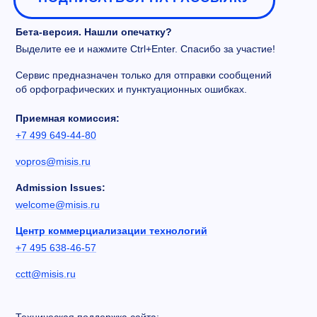
Бета-версия. Нашли опечатку?
Выделите ее и нажмите Ctrl+Enter. Спасибо за участие!
Сервис предназначен только для отправки сообщений
об орфографических и пунктуационных ошибках.
Приемная комиссия:
+7 499 649-44-80
vopros@misis.ru
Admission Issues:
welcome@misis.ru
Центр коммерциализации технологий
+7 495 638-46-57
cctt@misis.ru
Техническая поддержка сайта: