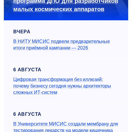
программа ДПО для разработчиков
малых космических аппаратов
ВЧЕРА
В НИТУ МИСИС подвели предварительные
итоги приёмной кампании — 2026
6 АВГУСТА
Цифровая трансформация без иллюзий:
почему бизнесу сегодня нужны архитекторы
сложных ИТ-систем
6 АВГУСТА
В Университете МИСИС создали мембрану для
тестирования лекарств на модели кишечника