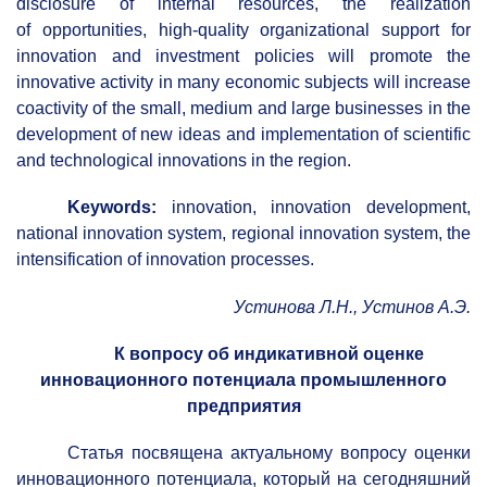
disclosure of internal resources, the realization
of opportunities, high-quality organizational support for
innovation and investment policies will promote the
innovative activity in many economic subjects will increase
coactivity of the small, medium and large businesses in the
development of new ideas and implementation of scientific
and technological innovations in the region.
Keywords:
innovation, innovation development,
national innovation system, regional innovation system, the
intensification of innovation processes.
Устинова Л.Н., Устинов А.Э.
К вопросу об индикативной оценке
инновационного потенциала промышленного
предприятия
Статья посвящена актуальному вопросу оценки
инновационного потенциала, который на сегодняшний