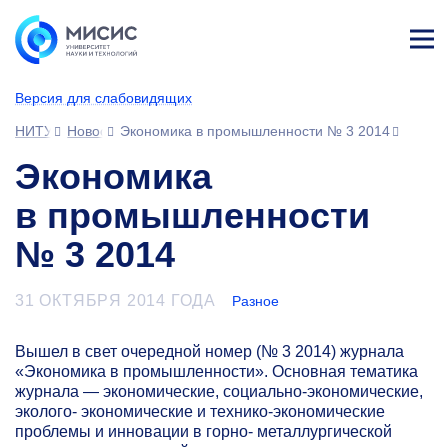
Лич
ны
Версия для слабовидящих
й
каб
НИТУ МИСИС
Новости
Экономика в промышленности № 3 2014
ине
т
Экономика
в промышленности
№ 3 2014
31 ОКТЯБРЯ 2014 ГОДА
Разное
Вышел в свет очередной номер (№ 3 2014) журнала
«Экономика в промышленности». Основная тематика
журнала — экономические, социально-экономические,
эколого- экономические и технико-экономические
проблемы и инновации в горно- металлургической