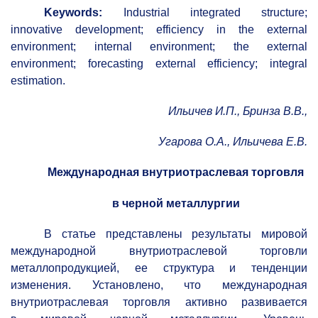
Keywords:
Industrial integrated structure;
innovative development; efficiency in the external
environment; internal environment; the external
environment; forecasting external efficiency; integral
estimation.
Ильичев И.П., Бринза В.В.,
Угарова О.А., Ильичева
Е.В.
Международная внутриотраслевая торговля
в черной металлургии
В статье представлены результаты мировой
международной внутриотраслевой торговли
металлопродукцией, ее структура и тенденции
изменения. Установлено, что международная
внутриотраслевая торговля активно развивается