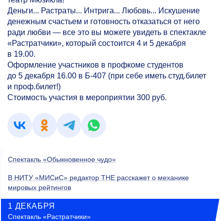
Деньги... Растраты... Интрига... Любовь... Искушение
денежным счастьем и готовность отказаться от него
ради любви — все это вы можете увидеть в спектакле
«Растратчики», который состоится 4 и 5 декабря
в 19.00.
Оформление участников в профкоме студентов
до 5 декабря 16.00 в Б-407 (при себе иметь студ.билет
и проф.билет!)
Стоимость участия в мероприятии 300 руб.
Спектакль «Обыкновенное чудо»
В НИТУ «МИСиС» редактор THE расскажет о механике
мировых рейтингов
1 ДЕКАБРЯ
Спектакль «Растратчики»