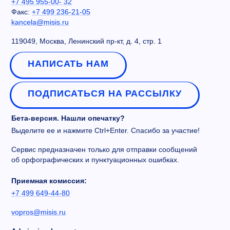
+7 495 955-00- 32
Факс:
+7 499 236-21-05
kancela@misis.ru
119049, Москва, Ленинский пр-кт, д. 4, стр. 1
НАПИСАТЬ НАМ
ПОДПИСАТЬСЯ НА РАССЫЛКУ
Бета-версия. Нашли опечатку?
Выделите ее и нажмите Ctrl+Enter. Спасибо за участие!
Сервис предназначен только для отправки сообщений
об орфографических и пунктуационных ошибках.
Приемная комиссия:
+7 499 649-44-80
vopros@misis.ru