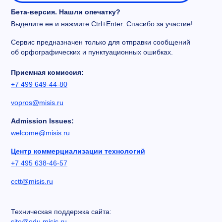
Бета-версия. Нашли опечатку?
Выделите ее и нажмите Ctrl+Enter. Спасибо за участие!
Сервис предназначен только для отправки сообщений
об орфографических и пунктуационных ошибках.
Приемная комиссия:
+7 499 649-44-80
vopros@misis.ru
Admission Issues:
welcome@misis.ru
Центр коммерциализации технологий
+7 495 638-46-57
cctt@misis.ru
Техническая поддержка сайта:
site@edu.misis.ru