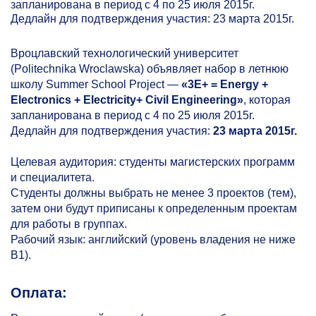
запланирована в период с 4 по 25 июля 2015г.
Дедлайн для подтверждения участия:
23 марта 2015г.
Вроцлавский технологический университет
(Politechnika Wroclawska) объявляет набор в летнюю
школу Summer School Project —
«3E+ = Energy +
Electronics + Electricity+ Civil Engineering»
, которая
запланирована в период с 4 по 25 июля 2015г.
Дедлайн для подтверждения участия:
23 марта 2015г.
Целевая аудитория: студенты магистерских программ
и специалитета.
Студенты должны выбрать не менее 3 проектов (тем),
затем они будут приписаны к определенным проектам
для работы в группах.
Рабочий язык: английский (уровень владения не ниже
B1).
Оплата: