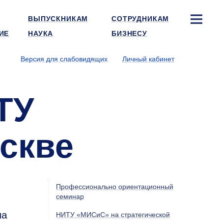
ВЫПУСКНИКАМ
СОТРУДНИКАМ
ИЕ
НАУКА
БИЗНЕСУ
Версия для слабовидящих
Личный кабинет
ТУ
скве
Профессионально ориентационный
семинар
ма
НИТУ «МИСиС» на стратегической