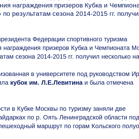
ния награждения призеров Кубка и Чемпион
 по результатам сезона
2014-2015
гг. получ
резидента Федерации спортивного туризма
 награждения призеров Кубка и Чемпионата М
татам сезона
2014-2015
гг. получил несколько на
низованная в университете под руководством И
чила
кубок им. Л.Е.Левитина
и была отмечена
сти в Кубке Москвы по туризму заняли две
айдарках по р. Оять Ленинградской области по
пешеходный маршрут по горам Кольского полу