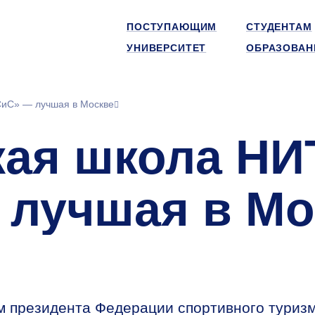
ПОСТУПАЮЩИМ
СТУДЕНТАМ
УНИВЕРСИТЕТ
ОБРАЗОВАН
иС» — лучшая в Москве
кая школа НИ
лучшая в Мо
м президента Федерации спортивного туриз