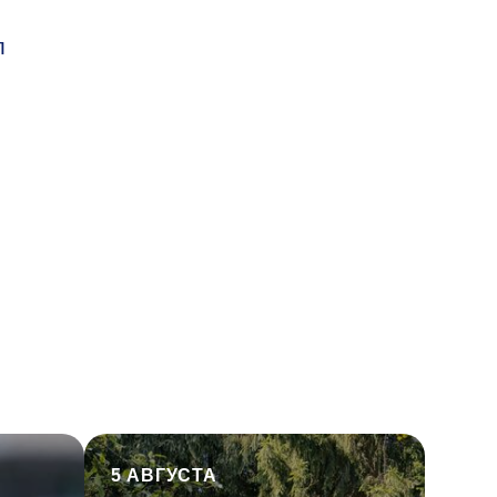
л
5 АВГУСТА