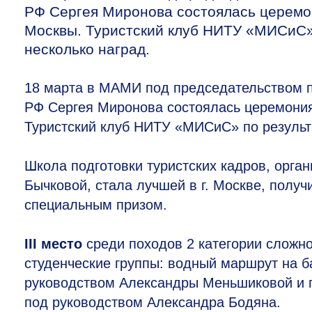
РФ Сергея Миронова состоялась церемо
Москвы. Туристский клуб НИТУ «МИСиС»
несколько наград.
18 марта в МАМИ под председательством п
РФ Сергея Миронова состоялась церемония
Туристский клуб НИТУ «МИСиС» по резуль
Школа подготовки туристских кадров, орга
Бычковой, стала лучшей в г. Москве, полу
специальным призом.
III место
среди походов 2 категории сложно
студенческие группы: водный маршрут на б
руководством Александры Меньшиковой и 
под руководством Александра Бодяна.