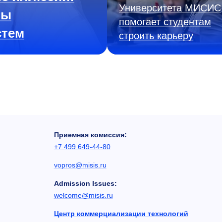
Университета МИСИС
ны
помогает студентам
стем
строить карьеру
Приемная комиссия:
+7 499 649-44-80
vopros@misis.ru
Admission Issues:
welcome@misis.ru
Центр коммерциализации технологий