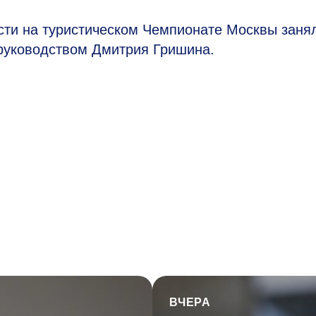
сти на туристическом Чемпионате Москвы заня
руководством Дмитрия Гришина.
ВЧЕРА