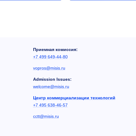
Приемная комиссия:
+7 499 649-44-80
vopros@misis.ru
Admission Issues:
welcome@misis.ru
Центр коммерциализации технологий
+7 495 638-46-57
cctt@misis.ru