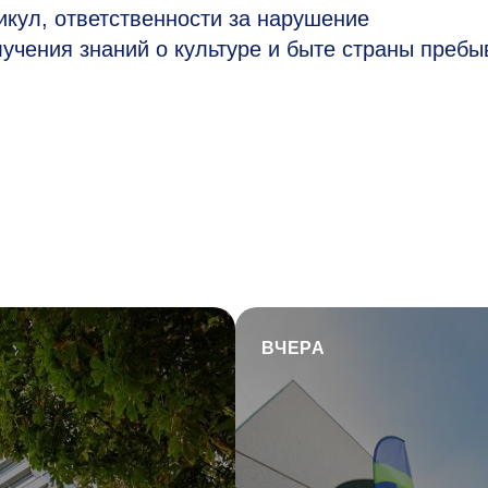
икул, ответственности за нарушение
лучения знаний о культуре и быте страны пребы
ВЧЕРА