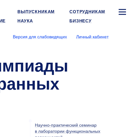
ВЫПУСКНИКАМ
СОТРУДНИКАМ
ИЕ
НАУКА
БИЗНЕСУ
Версия для слабовидящих
Личный кабинет
импиады
транных
Научно-практический семинар
в лаборатории функциональных