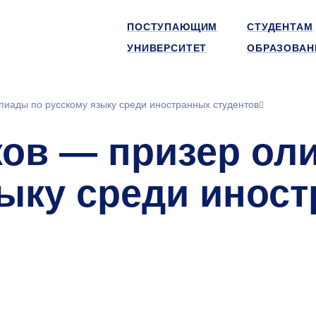
ПОСТУПАЮЩИМ
СТУДЕНТАМ
УНИВЕРСИТЕТ
ОБРАЗОВАН
иады по русскому языку среди иностранных студентов
ков — призер ол
зыку среди инос