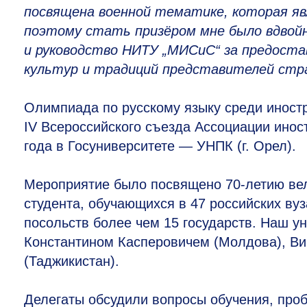
посвящена военной тематике, которая яв
поэтому стать призёром мне было вдвой
и руководство НИТУ „МИСиС“ за предоста
культур и традиций представителей стра
Олимпиада по русскому языку среди иностр
IV Всероссийского съезда Ассоциации инос
года в Госуниверситете — УНПК (г. Орел).
Мероприятие было посвящено
70-летию
вел
студента, обучающихся в 47 российских вуз
посольств более чем 15 государств. Наш у
Константином Касперовичем (Молдова), В
(Таджикистан).
Делегаты обсудили вопросы обучения, проб