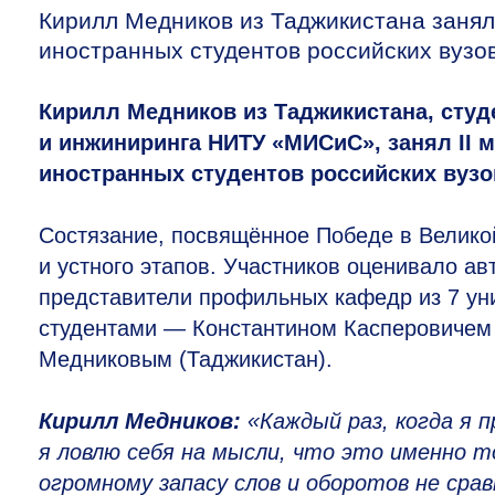
Кирилл Медников из Таджикистана занял 
иностранных студентов российских вузов
Кирилл Медников из Таджикистана, студе
и инжиниринга НИТУ «МИСиС», занял II 
иностранных студентов российских вузо
Состязание, посвящённое Победе в Великой
и устного этапов. Участников оценивало ав
представители профильных кафедр из 7 ун
студентами — Константином Касперовичем 
Медниковым (Таджикистан).
Кирилл Медников:
«Каждый раз, когда я п
я ловлю себя на мысли, что это именно 
огромному запасу слов и оборотов не сра