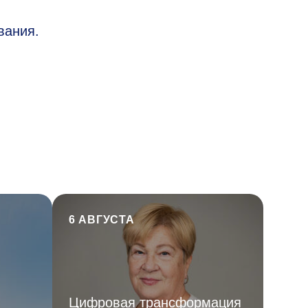
вания.
6 АВГУСТА
Цифровая трансформация