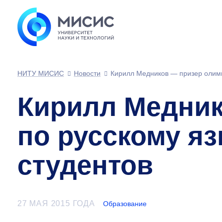
НИТУ МИСИС
Новости
Кирилл Медников — призер олимп
Кирилл Медни
по русскому я
студентов
27 МАЯ 2015 ГОДА
Образование